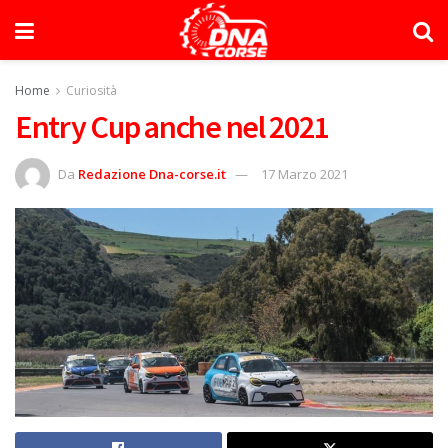
Home
Curiosità
Entry Cup anche nel 2021
Da
Redazione Dna-corse.it
17 Marzo 2021