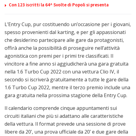
Con 123 iscritti la 64^ Svolte di Popoli si presenta
L’Entry Cup, pur costituendo un’occasione per i giovani,
spesso provenienti dal karting, e per gli appassionati
che desiderino partecipare alle gare da protagonisti,
offirà anche la possibilità di proseguire nell’attività
agonistica con premi per i primi tre classificati. Il
vincitore a fine anno si aggiudicherà una gara gratuita
nella 1.6 Turbo Cup 2022 con una vettura Clio IV, il
secondo si iscriverà gratuitamente a tutte le gare della
1.6 Turbo Cup 2022, mentre il terzo premio include una
gara gratuita nella prossima stagione della Entry Cup.
Il calendario comprende cinque appuntamenti sui
circuiti italiani che più si adattano alle caratteristiche
della vettura. Il format prevede una sessione di prove
libere da 20’, una prova ufficiale da 20’ e due gare della