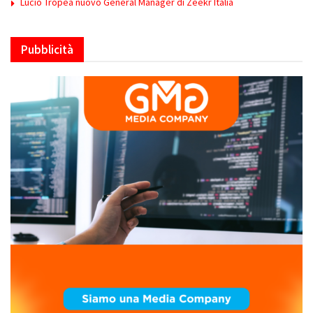
Lucio Tropea nuovo General Manager di Zeekr Italia
Pubblicità