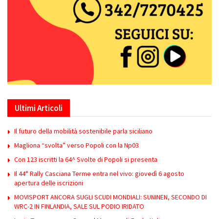
Ultimi Articoli
Il futuro della mobilità sostenibile parla siciliano
Magliona “svolta” verso Popoli con la Np03
Con 123 iscritti la 64^ Svolte di Popoli si presenta
Il 44° Rally Casciana Terme entra nel vivo: giovedì 6 agosto
apertura delle iscrizioni
MOVISPORT ANCORA SUGLI SCUDI MONDIALI: SUNINEN, SECONDO DI
WRC-2 IN FINLANDIA, SALE SUL PODIO IRIDATO