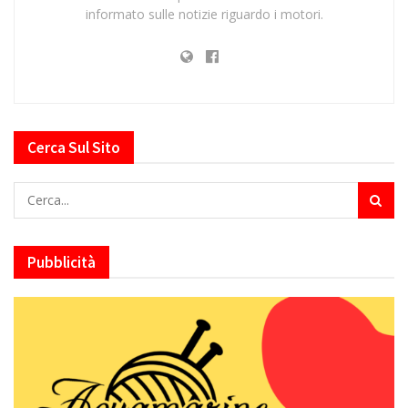
informato sulle notizie riguardo i motori.
Cerca Sul Sito
Pubblicità