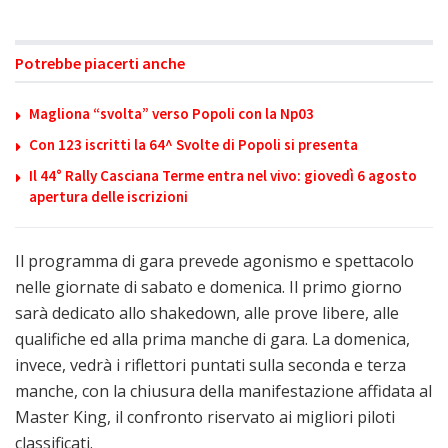
Potrebbe piacerti anche
Magliona “svolta” verso Popoli con la Np03
Con 123 iscritti la 64^ Svolte di Popoli si presenta
Il 44° Rally Casciana Terme entra nel vivo: giovedì 6 agosto
apertura delle iscrizioni
Il programma di gara prevede agonismo e spettacolo
nelle giornate di sabato e domenica. Il primo giorno
sarà dedicato allo shakedown, alle prove libere, alle
qualifiche ed alla prima manche di gara. La domenica,
invece, vedrà i riflettori puntati sulla seconda e terza
manche, con la chiusura della manifestazione affidata al
Master King, il confronto riservato ai migliori piloti
classificati.