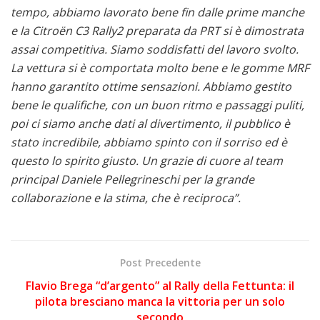
tempo, abbiamo lavorato bene fin dalle prime manche
e la Citroën C3 Rally2 preparata da PRT si è dimostrata
assai competitiva. Siamo soddisfatti del lavoro svolto.
La vettura si è comportata molto bene e le gomme MRF
hanno garantito ottime sensazioni. Abbiamo gestito
bene le qualifiche, con un buon ritmo e passaggi puliti,
poi ci siamo anche dati al divertimento, il pubblico è
stato incredibile, abbiamo spinto con il sorriso ed è
questo lo spirito giusto.
Un grazie di cuore al team
principal Daniele Pellegrineschi per la grande
collaborazione e la stima, che è reciproca
”.
Post Precedente
Flavio Brega “d’argento” al Rally della Fettunta: il
pilota bresciano manca la vittoria per un solo
secondo