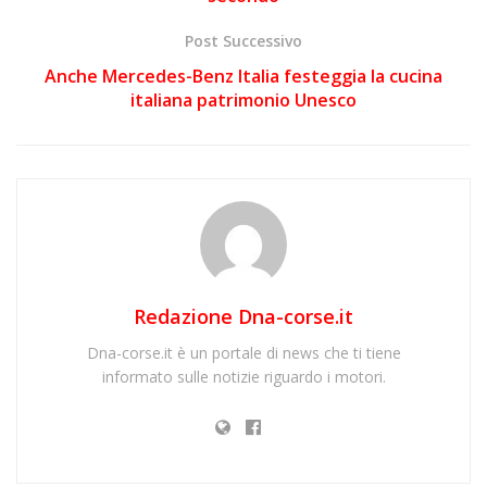
Post Successivo
Anche Mercedes-Benz Italia festeggia la cucina
italiana patrimonio Unesco
Redazione Dna-corse.it
Dna-corse.it è un portale di news che ti tiene
informato sulle notizie riguardo i motori.