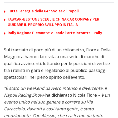
Tutta l’energia della 64^ Svolte di Popoli
FAWCAR-BESTUNE SCEGLIE CHINA CAR COMPANY PER
GUIDARE IL PROPRIO SVILUPPO IN ITALIA
Rally Regione Piemonte: quando l’arte incontra il rally
Sul tracciato di poco più di un chilometro, Fiore e Della
Maggiora hanno dato vita a una serie di manche di
qualifica avvincenti, lottando per le posizioni di vertice
tra i rallisti in gara e regalando al pubblico passaggi
spettacolari, nel pieno spirito dell’evento.
“
È stato un weekend davvero intenso e divertente. Il
Napoli Racing Show-
ha dichiarato Nicola Fiore
–
è un
evento unico nel suo genere e correre su Via
Caracciolo, davanti a così tanta gente, è stato
emozionante. Con Alessio, che era fermo da tanto