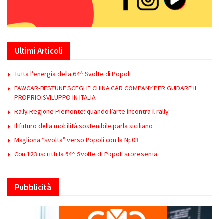
Ultimi Articoli
Tutta l’energia della 64^ Svolte di Popoli
FAWCAR-BESTUNE SCEGLIE CHINA CAR COMPANY PER GUIDARE IL
PROPRIO SVILUPPO IN ITALIA
Rally Regione Piemonte: quando l’arte incontra il rally
Il futuro della mobilità sostenibile parla siciliano
Magliona “svolta” verso Popoli con la Np03
Con 123 iscritti la 64^ Svolte di Popoli si presenta
Pubblicità