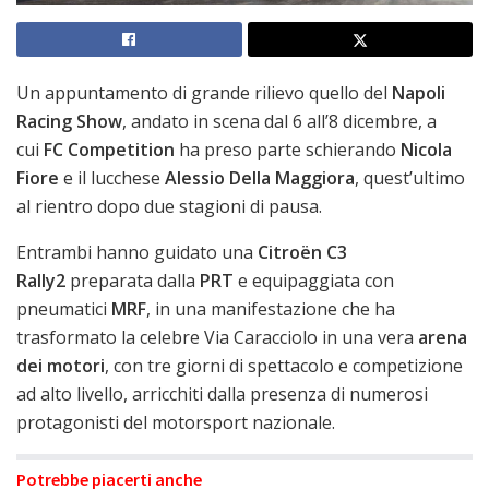
Un appuntamento di grande rilievo quello del
Napoli
Racing Show
, andato in scena dal 6 all’8 dicembre, a
cui
FC Competition
ha preso parte schierando
Nicola
Fiore
e il lucchese
Alessio Della Maggiora
, quest’ultimo
al rientro dopo due stagioni di pausa.
Entrambi hanno guidato una
Citroën C3
Rally2
preparata dalla
PRT
e equipaggiata con
pneumatici
MRF
, in una manifestazione che ha
trasformato la celebre Via Caracciolo in una vera
arena
dei motori
, con tre giorni di spettacolo e competizione
ad alto livello, arricchiti dalla presenza di numerosi
protagonisti del motorsport nazionale.
Potrebbe piacerti anche