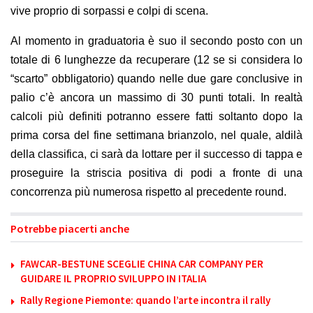
vive proprio di sorpassi e colpi di scena
.
Al momento
in graduatoria
è suo il secondo posto
con un
totale di 6 lunghezze da recuperare (12 se si considera lo
“scarto” obbligatorio) quando nelle due gare conclusive in
palio c’è ancora un massimo di 30 punti totali. In realtà
calcoli più definiti potranno essere fatti soltanto dopo la
prima corsa del fine settimana brianzolo, nel quale, aldilà
della classifica, ci sarà da lottare per il successo di tappa e
proseguire la striscia positiva di podi a fronte di una
concorrenza più numerosa rispetto al precedente round
.
Potrebbe piacerti anche
FAWCAR-BESTUNE SCEGLIE CHINA CAR COMPANY PER
GUIDARE IL PROPRIO SVILUPPO IN ITALIA
Rally Regione Piemonte: quando l’arte incontra il rally