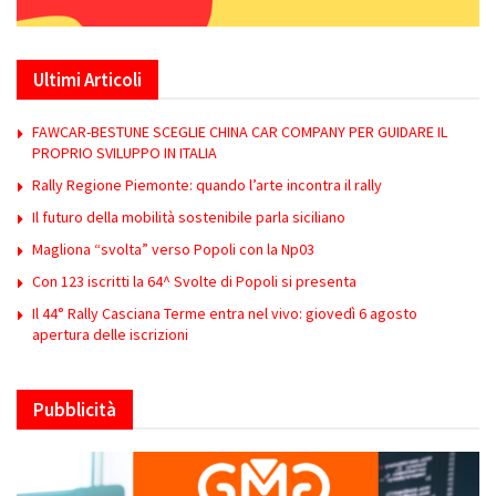
Ultimi Articoli
FAWCAR-BESTUNE SCEGLIE CHINA CAR COMPANY PER GUIDARE IL
PROPRIO SVILUPPO IN ITALIA
Rally Regione Piemonte: quando l’arte incontra il rally
Il futuro della mobilità sostenibile parla siciliano
Magliona “svolta” verso Popoli con la Np03
Con 123 iscritti la 64^ Svolte di Popoli si presenta
Il 44° Rally Casciana Terme entra nel vivo: giovedì 6 agosto
apertura delle iscrizioni
Pubblicità