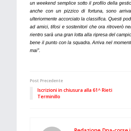
un weekend semplice sotto il profilo della gest
anche con un pizzico di fortuna, sono arrivat
ulteriormente accorciato la classifica. Questi pod
ad amici, tifosi e sostenitori che ora ritroverò 
rientro sarà una gran lotta alla ripresa del camp
bene il punto con la squadra. Arriva nel momento
mai
”
.
Post Precedente
Iscrizioni in chiusura alla 61^ Rieti
Terminillo
Redazione Dna-corse.i