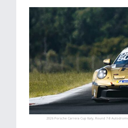
2026 Porsche Carrera Cup Italy, Round 7-8 Autodromo 