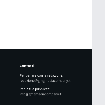
Contatti
Per parlare con la redazione:
redazione@gmgmediacompany.it
Per la tua pubblicità:
info@gmgmediacompany.it