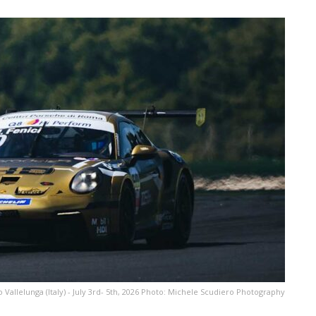
Vallelunga (Italy) - July 3rd- 5th, 2026 Photo: Michele Scudiero Photography