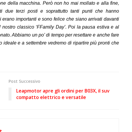
ione della macchina. Però non ho mai mollato e alla fine,
i due terzi posti e soprattutto tanti punti che hanno
i erano importanti e sono felice che siano arrivati davanti
nel nostro classico ‘FFamily Day’. Poi la pausa estiva e al
ionato. Abbiamo un po’ di tempo per resettare e anche fare
 ideale e a settembre vedremo di ripartire più pronti che
Post Successivo
Leapmotor apre gli ordini per B03X, il suv
compatto elettrico e versatile
t