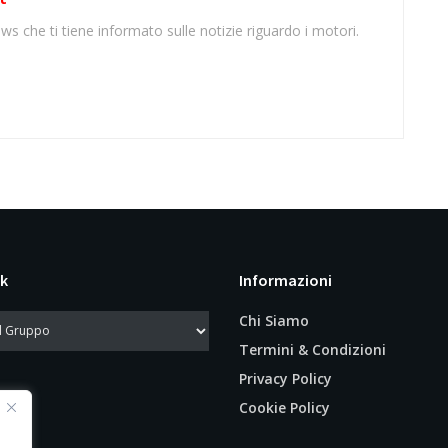
ws che ti tiene informato sulle notizie riguardo i motori.
k
Informazioni
Chi Siamo
Termini & Condizioni
Privacy Policy
Cookie Policy