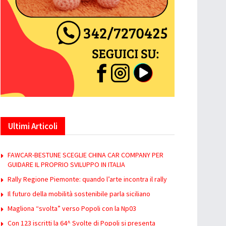
Ultimi Articoli
FAWCAR-BESTUNE SCEGLIE CHINA CAR COMPANY PER
GUIDARE IL PROPRIO SVILUPPO IN ITALIA
Rally Regione Piemonte: quando l’arte incontra il rally
Il futuro della mobilità sostenibile parla siciliano
Magliona “svolta” verso Popoli con la Np03
Con 123 iscritti la 64^ Svolte di Popoli si presenta