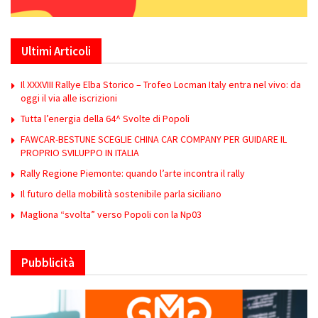
Ultimi Articoli
Il XXXVIII Rallye Elba Storico – Trofeo Locman Italy entra nel vivo: da
oggi il via alle iscrizioni
Tutta l’energia della 64^ Svolte di Popoli
FAWCAR-BESTUNE SCEGLIE CHINA CAR COMPANY PER GUIDARE IL
PROPRIO SVILUPPO IN ITALIA
Rally Regione Piemonte: quando l’arte incontra il rally
Il futuro della mobilità sostenibile parla siciliano
Magliona “svolta” verso Popoli con la Np03
Pubblicità