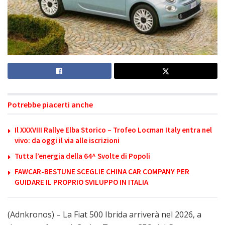
Potrebbe piacerti anche
Il XXXVIII Rallye Elba Storico – Trofeo Locman Italy entra nel
vivo: da oggi il via alle iscrizioni
Tutta l’energia della 64^ Svolte di Popoli
FAWCAR-BESTUNE SCEGLIE CHINA CAR COMPANY PER
GUIDARE IL PROPRIO SVILUPPO IN ITALIA
(Adnkronos) – La Fiat 500 Ibrida arriverà nel 2026, a