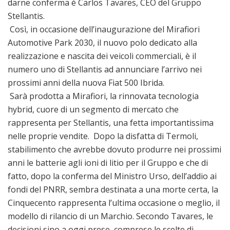
darne conferma è Carlos Tavares, CEO del Gruppo
Stellantis.
Così, in occasione dell’inaugurazione del Mirafiori
Automotive Park 2030, il nuovo polo dedicato alla
realizzazione e nascita dei veicoli commerciali, è il
numero uno di Stellantis ad annunciare l’arrivo nei
prossimi anni della nuova Fiat 500 Ibrida.
Sarà prodotta a Mirafiori, la rinnovata tecnologia
hybrid, cuore di un segmento di mercato che
rappresenta per Stellantis, una fetta importantissima
nelle proprie vendite. Dopo la disfatta di Termoli,
stabilimento che avrebbe dovuto produrre nei prossimi
anni le batterie agli ioni di litio per il Gruppo e che di
fatto, dopo la conferma del Ministro Urso, dell’addio ai
fondi del PNRR, sembra destinata a una morte certa, la
Cinquecento rappresenta l’ultima occasione o meglio, il
modello di rilancio di un Marchio. Secondo Tavares, le
decisioni sino a oggi prese, comprese le scelte di