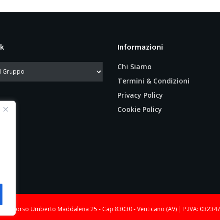
k
Informazioni
Chi Siamo
Termini & Condizioni
Privacy Policy
Cookie Policy
le: Corso Umberto Maddalena 25 - Cap 83030 - Venticano (AV) | P.IVA: 03234