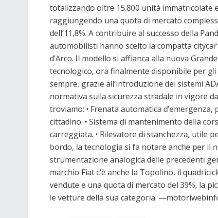
totalizzando oltre 15.800 unità immatricolate 
raggiungendo una quota di mercato compless
dell’11,8%. A contribuire al successo della Pandin
automobilisti hanno scelto la compatta citycar
d’Arco. Il modello si affianca alla nuova Grand
tecnologico, ora finalmente disponibile per gli
sempre, grazie all’introduzione dei sistemi A
normativa sulla sicurezza stradale in vigore da 
troviamo: • Frenata automatica d’emergenza, pe
cittadino. • Sistema di mantenimento della cors
carreggiata. • Rilevatore di stanchezza, utile p
bordo, la tecnologia si fa notare anche per il nu
strumentazione analogica delle precedenti gen
marchio Fiat c’è anche la Topolino, il quadrici
vendute e una quota di mercato del 39%, la picc
le vetture della sua categoria. —motoriwebi