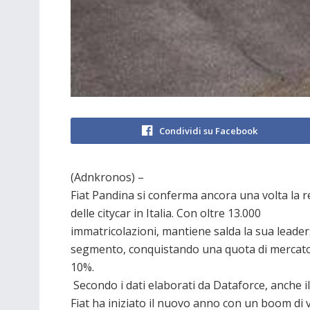
Condividi su Facebook
(Adnkronos) –
Fiat Pandina si conferma ancora una volta la 
delle citycar in Italia. Con oltre 13.000
immatricolazioni, mantiene salda la sua leader
segmento, conquistando una quota di mercato 
10%.
Secondo i dati elaborati da Dataforce, anche i
Fiat ha iniziato il nuovo anno con un boom di 