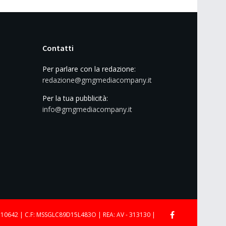
Contatti
Per parlare con la redazione:
redazione@gmgmediacompany.it
Per la tua pubblicità:
info@gmgmediacompany.it
710642 | C.F: MSSGLC89D15L483O | REA: AV - 313130 |