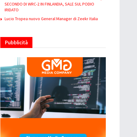
SECONDO DI WRC-2 IN FINLANDIA, SALE SUL PODIO
IRIDATO
Lucio Tropea nuovo General Manager di Zeekr Italia
Pubblicità