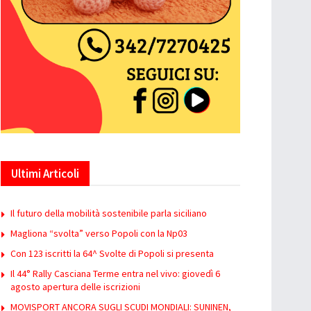
Ultimi Articoli
Il futuro della mobilità sostenibile parla siciliano
Magliona “svolta” verso Popoli con la Np03
Con 123 iscritti la 64^ Svolte di Popoli si presenta
Il 44° Rally Casciana Terme entra nel vivo: giovedì 6
agosto apertura delle iscrizioni
MOVISPORT ANCORA SUGLI SCUDI MONDIALI: SUNINEN,