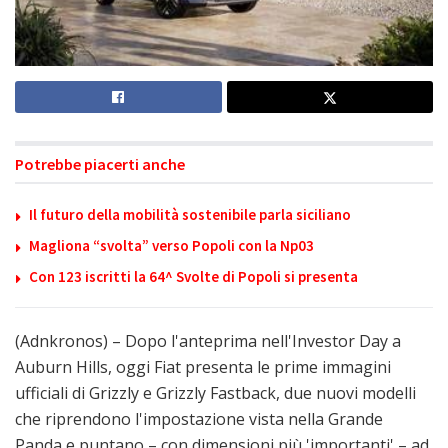
Potrebbe piacerti anche
Il futuro della mobilità sostenibile parla siciliano
Magliona “svolta” verso Popoli con la Np03
Con 123 iscritti la 64^ Svolte di Popoli si presenta
(Adnkronos) – Dopo l'anteprima nell'Investor Day a
Auburn Hills, oggi Fiat presenta le prime immagini
ufficiali di Grizzly e Grizzly Fastback, due nuovi modelli
che riprendono l'impostazione vista nella Grande
Panda e puntano – con dimensioni più 'importanti' – ad