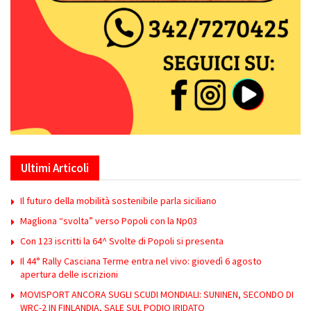
Ultimi Articoli
Il futuro della mobilità sostenibile parla siciliano
Magliona “svolta” verso Popoli con la Np03
Con 123 iscritti la 64^ Svolte di Popoli si presenta
Il 44° Rally Casciana Terme entra nel vivo: giovedì 6 agosto
apertura delle iscrizioni
MOVISPORT ANCORA SUGLI SCUDI MONDIALI: SUNINEN, SECONDO DI
WRC-2 IN FINLANDIA, SALE SUL PODIO IRIDATO