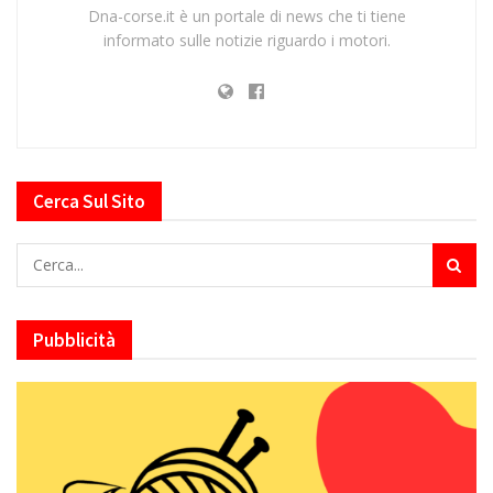
Dna-corse.it è un portale di news che ti tiene
informato sulle notizie riguardo i motori.
Cerca Sul Sito
Pubblicità