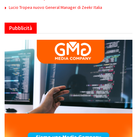
Lucio Tropea nuovo General Manager di Zeekr Italia
Pubblicità