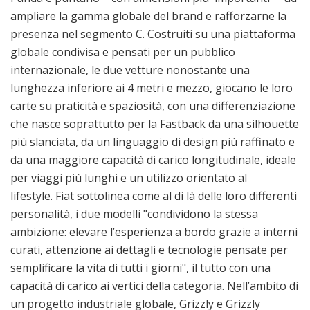
ampliare la gamma globale del brand e rafforzarne la
presenza nel segmento C. Costruiti su una piattaforma
globale condivisa e pensati per un pubblico
internazionale, le due vetture nonostante una
lunghezza inferiore ai 4 metri e mezzo, giocano le loro
carte su praticità e spaziosità, con una differenziazione
che nasce soprattutto per la Fastback da una silhouette
più slanciata, da un linguaggio di design più raffinato e
da una maggiore capacità di carico longitudinale, ideale
per viaggi più lunghi e un utilizzo orientato al
lifestyle. Fiat sottolinea come al di là delle loro differenti
personalità, i due modelli "condividono la stessa
ambizione: elevare l’esperienza a bordo grazie a interni
curati, attenzione ai dettagli e tecnologie pensate per
semplificare la vita di tutti i giorni", il tutto con una
capacità di carico ai vertici della categoria. Nell’ambito di
un progetto industriale globale, Grizzly e Grizzly