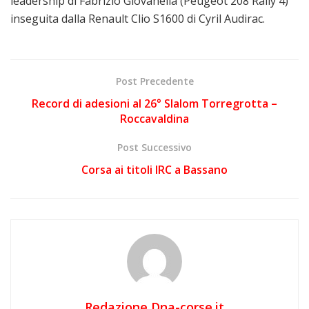
leadership di Fabrizio Giovanella (Peugeot 208 Rally 4)
inseguita dalla Renault Clio S1600 di Cyril Audirac.
Post Precedente
Record di adesioni al 26° Slalom Torregrotta –
Roccavaldina
Post Successivo
Corsa ai titoli IRC a Bassano
Redazione Dna-corse.it