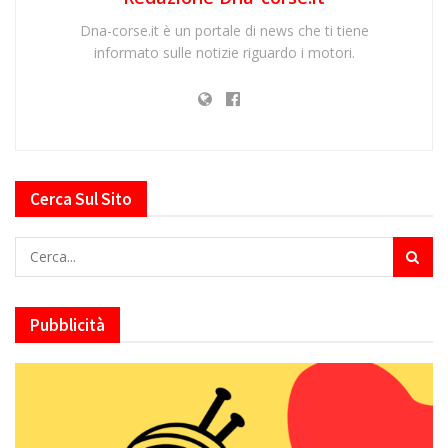
Dna-corse.it è un portale di news che ti tiene
informato sulle notizie riguardo i motori.
Cerca Sul Sito
Pubblicità