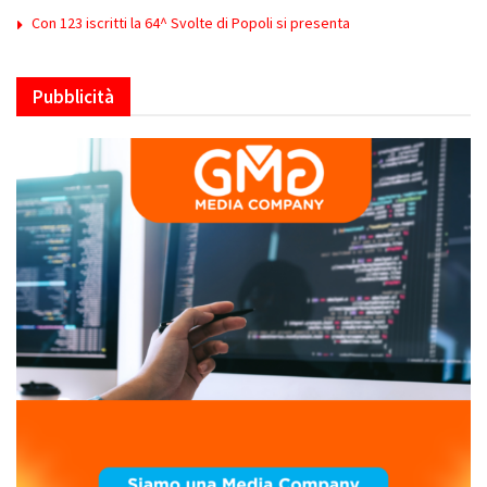
Con 123 iscritti la 64^ Svolte di Popoli si presenta
Pubblicità