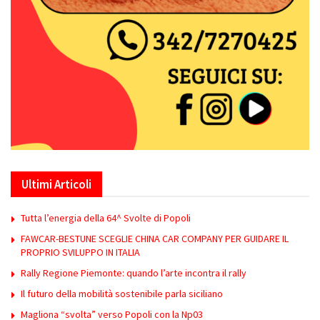
Ultimi Articoli
Tutta l’energia della 64^ Svolte di Popoli
FAWCAR-BESTUNE SCEGLIE CHINA CAR COMPANY PER GUIDARE IL
PROPRIO SVILUPPO IN ITALIA
Rally Regione Piemonte: quando l’arte incontra il rally
Il futuro della mobilità sostenibile parla siciliano
Magliona “svolta” verso Popoli con la Np03