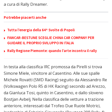
a cura di Rally Dreamer.
Potrebbe piacerti anche
Tutta l’energia della 64^ Svolte di Popoli
FAWCAR-BESTUNE SCEGLIE CHINA CAR COMPANY PER
GUIDARE IL PROPRIO SVILUPPO IN ITALIA
Rally Regione Piemonte: quando l’arte incontra il rally
In testa alla classifica IRC promossa da Pirelli si trova
Simone Miele, vincitore al Casentino. Alle sue spalle
Michele Rovatti (SMD Racing) seguito da Alessandro Re
(Volkswagen Polo R5 di HK Racing) secondo ad Arezzo,
da Gianluca Tosi, quinto in Casentino, e dallo sloveno
Bostjan Avbelj. Nella classifica delle vetture a trazione
anteriore, interessati dal Trofeo Due Ruote Motrici,