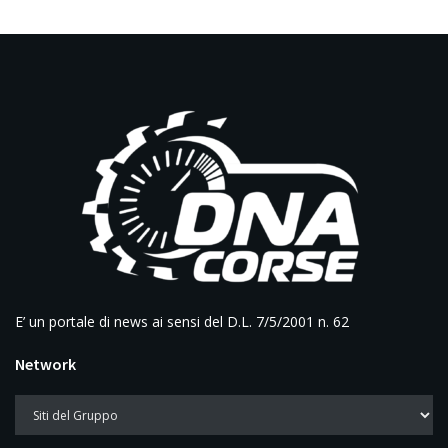
E’ un portale di news ai sensi del D.L. 7/5/2001 n. 62
Network