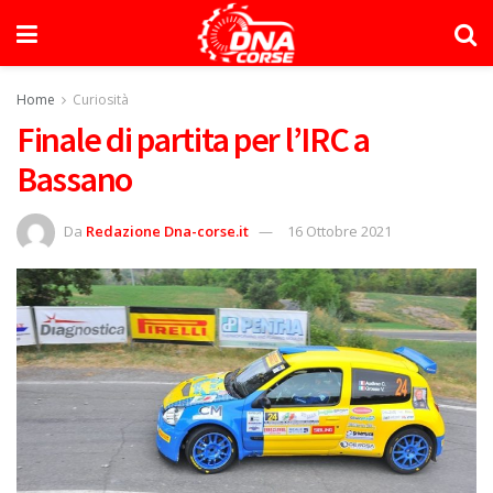
Home
Curiosità
Finale di partita per l’IRC a
Bassano
Da
Redazione Dna-corse.it
16 Ottobre 2021