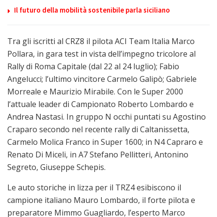
Il futuro della mobilità sostenibile parla siciliano
Tra gli iscritti al CRZ8 il pilota ACI Team Italia Marco
Pollara, in gara test in vista dell’impegno tricolore al
Rally di Roma Capitale (dal 22 al 24 luglio); Fabio
Angelucci; l’ultimo vincitore Carmelo Galipò; Gabriele
Morreale e Maurizio Mirabile. Con le Super 2000
l’attuale leader di Campionato Roberto Lombardo e
Andrea Nastasi. In gruppo N occhi puntati su Agostino
Craparo secondo nel recente rally di Caltanissetta,
Carmelo Molica Franco in Super 1600; in N4 Capraro e
Renato Di Miceli, in A7 Stefano Pellitteri, Antonino
Segreto, Giuseppe Schepis.
Le auto storiche in lizza per il TRZ4 esibiscono il
campione italiano Mauro Lombardo, il forte pilota e
preparatore Mimmo Guagliardo, l’esperto Marco