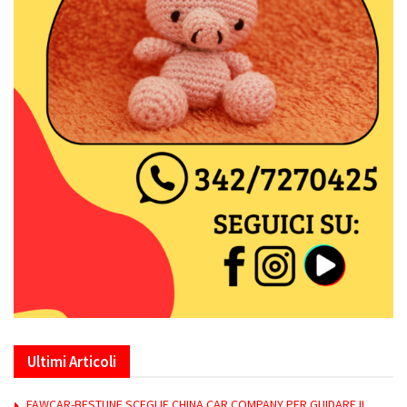
Ultimi Articoli
FAWCAR-BESTUNE SCEGLIE CHINA CAR COMPANY PER GUIDARE IL