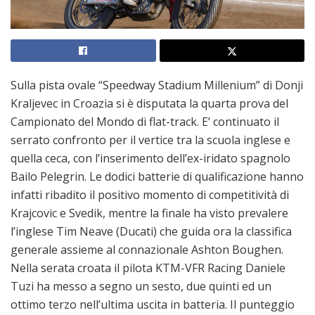
Sulla pista ovale “Speedway Stadium Millenium” di Donji
Kraljevec in Croazia si è disputata la quarta prova del
Campionato del Mondo di flat-track. E’ continuato il
serrato confronto per il vertice tra la scuola inglese e
quella ceca, con l’inserimento dell’ex-iridato spagnolo
Bailo Pelegrin. Le dodici batterie di qualificazione hanno
infatti ribadito il positivo momento di competitività di
Krajcovic e Svedik, mentre la finale ha visto prevalere
l’inglese Tim Neave (Ducati) che guida ora la classifica
generale assieme al connazionale Ashton Boughen.
Nella serata croata il pilota KTM-VFR Racing Daniele
Tuzi ha messo a segno un sesto, due quinti ed un
ottimo terzo nell’ultima uscita in batteria. Il punteggio