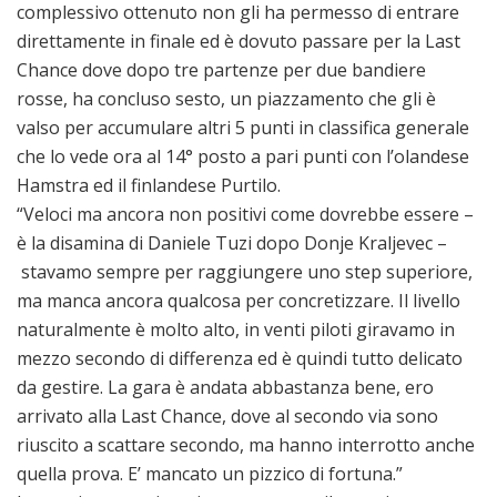
complessivo ottenuto non gli ha permesso di entrare
direttamente in finale ed è dovuto passare per la Last
Chance dove dopo tre partenze per due bandiere
rosse, ha concluso sesto, un piazzamento che gli è
valso per accumulare altri 5 punti in classifica generale
che lo vede ora al 14° posto a pari punti con l’olandese
Hamstra ed il finlandese Purtilo.
“Veloci ma ancora non positivi come dovrebbe essere –
è la disamina di Daniele Tuzi dopo Donje Kraljevec –
stavamo sempre per raggiungere uno step superiore,
ma manca ancora qualcosa per concretizzare. Il livello
naturalmente è molto alto, in venti piloti giravamo in
mezzo secondo di differenza ed è quindi tutto delicato
da gestire. La gara è andata abbastanza bene, ero
arrivato alla Last Chance, dove al secondo via sono
riuscito a scattare secondo, ma hanno interrotto anche
quella prova. E’ mancato un pizzico di fortuna.”