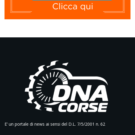
E’ un portale di news ai sensi del D.L. 7/5/2001 n. 62