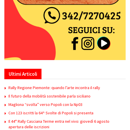
Ultimi Articoli
Rally Regione Piemonte: quando l’arte incontra il rally
Il futuro della mobilità sostenibile parla siciliano
Magliona “svolta” verso Popoli con la Np03
Con 123 iscritti la 64^ Svolte di Popoli si presenta
Il 44° Rally Casciana Terme entra nel vivo: giovedì 6 agosto
apertura delle iscrizioni