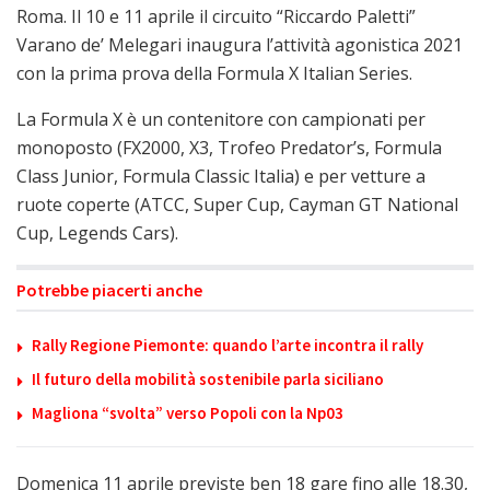
Roma. Il 10 e 11 aprile il circuito “Riccardo Paletti”
Varano de’ Melegari inaugura l’attività agonistica 2021
con la prima prova della Formula X Italian Series.
La Formula X è un contenitore con campionati per
monoposto (FX2000, X3, Trofeo Predator’s, Formula
Class Junior, Formula Classic Italia) e per vetture a
ruote coperte (ATCC, Super Cup, Cayman GT National
Cup, Legends Cars).
Potrebbe piacerti anche
Rally Regione Piemonte: quando l’arte incontra il rally
Il futuro della mobilità sostenibile parla siciliano
Magliona “svolta” verso Popoli con la Np03
Domenica 11 aprile previste ben 18 gare fino alle 18.30,