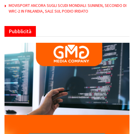
MOVISPORT ANCORA SUGLI SCUDI MONDIALI: SUNINEN, SECONDO DI
WRC-2 IN FINLANDIA, SALE SUL PODIO IRIDATO
Pubblicità