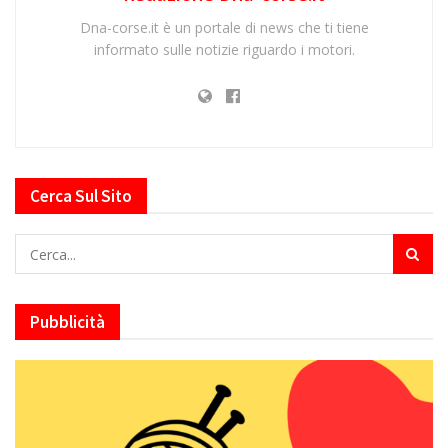
Dna-corse.it è un portale di news che ti tiene
informato sulle notizie riguardo i motori.
Cerca Sul Sito
Pubblicità