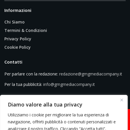
Informazioni
Chi Siamo
Termini & Condizioni
Privacy Policy
Cookie Policy
Contatti
Per parlare con la redazione:
redazione@gmgmediacompany.it
Per la tua pubblicità:
info@gmgmediacompany.it
Diamo valore alla tua privacy
Utilizziamo i cookie per migliorare la tua esperienza di
navigazione, offrirti pubblicità o contenuti personalizzati e
analizzare il nostro traffico. Cliccando “Accetta tutti”,