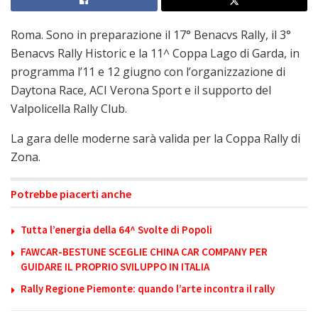
Roma. Sono in preparazione il 17° Benacvs Rally, il 3°
Benacvs Rally Historic e la 11^ Coppa Lago di Garda, in
programma l’11 e 12 giugno con l’organizzazione di
Daytona Race, ACI Verona Sport e il supporto del
Valpolicella Rally Club.
La gara delle moderne sarà valida per la Coppa Rally di
Zona.
Potrebbe piacerti anche
Tutta l’energia della 64^ Svolte di Popoli
FAWCAR-BESTUNE SCEGLIE CHINA CAR COMPANY PER
GUIDARE IL PROPRIO SVILUPPO IN ITALIA
Rally Regione Piemonte: quando l’arte incontra il rally