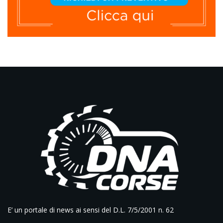
E’ un portale di news ai sensi del D.L. 7/5/2001 n. 62