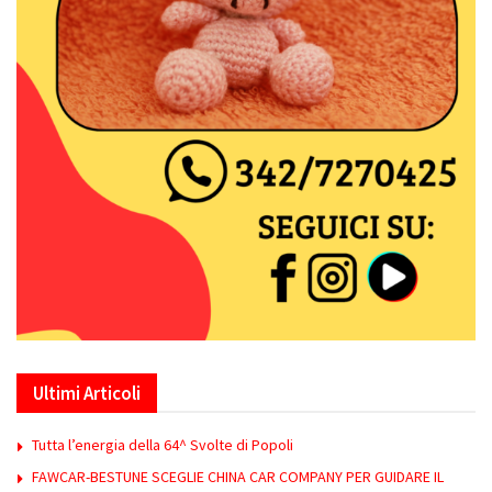
Ultimi Articoli
Tutta l’energia della 64^ Svolte di Popoli
FAWCAR-BESTUNE SCEGLIE CHINA CAR COMPANY PER GUIDARE IL