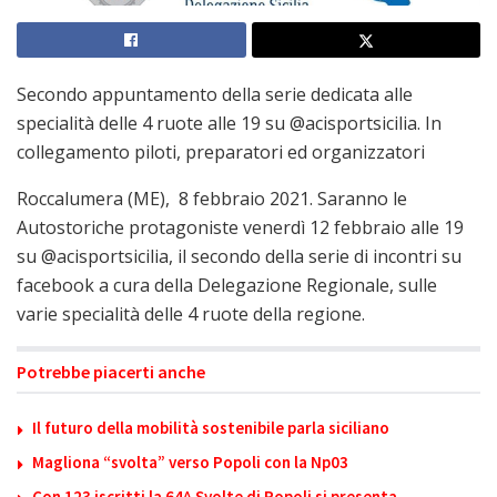
Secondo appuntamento della serie dedicata alle
specialità delle 4 ruote alle 19 su @acisportsicilia. In
collegamento piloti, preparatori ed organizzatori
Roccalumera (ME), 8 febbraio 2021. Saranno le
Autostoriche protagoniste venerdì 12 febbraio alle 19
su @acisportsicilia, il secondo della serie di incontri su
facebook a cura della Delegazione Regionale, sulle
varie specialità delle 4 ruote della regione.
Potrebbe piacerti anche
Il futuro della mobilità sostenibile parla siciliano
Magliona “svolta” verso Popoli con la Np03
Con 123 iscritti la 64^ Svolte di Popoli si presenta