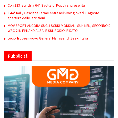
Con 123 iscritti la 64^ Svolte di Popoli si presenta
Il 44° Rally Casciana Terme entra nel vivo: giovedì 6 agosto
apertura delle iscrizioni
MOVISPORT ANCORA SUGLI SCUDI MONDIALI: SUNINEN, SECONDO DI
WRC-2 IN FINLANDIA, SALE SUL PODIO IRIDATO
Lucio Tropea nuovo General Manager di Zeekr Italia
Pubblicità