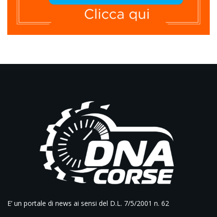
E’ un portale di news ai sensi del D.L. 7/5/2001 n. 62