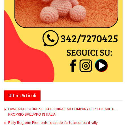
Ultimi Articoli
FAWCAR-BESTUNE SCEGLIE CHINA CAR COMPANY PER GUIDARE IL
PROPRIO SVILUPPO IN ITALIA
Rally Regione Piemonte: quando l’arte incontra il rally