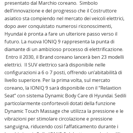
presentato dal Marchio coreano. Simbolo
dell’innovazione e del progresso che il Costruttore
asiatico sta compiendo nel mercato dei veicoli elettrici,
dopo aver conquistato numerosi riconoscimenti,
Hyundai è pronta a fare un ulteriore passo verso il
futuro. La nuova IONIQ 9 rappresenta la punta di
diamante di un ambizioso processo di elettrificazione.
Entro il 2030, il Brand coreano lancerà ben 23 modelli
elettrici. Il SUV elettrico sarà disponibile nelle
configurazioni a 6 o 7 posti, offrendo un’abitabilità di
livello superiore. Per la prima volta, sul mercato
coreano, la IONIQ 9 sarà disponibile con il “Relaxtion
Seat” con sistema Dynamic Body Care di Hyundai. Sedili
particolarmente confortevoli dotati della funzione
Dynamic Touch Massage che utilizza la pressione e le
vibrazioni per stimolare circolazione e pressione
sanguigna, riducendo così l’affaticamento durante i