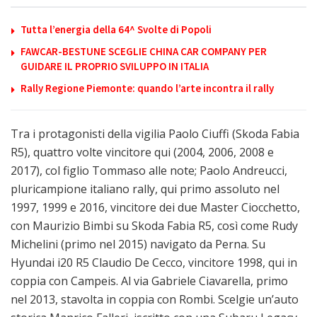
Tutta l’energia della 64^ Svolte di Popoli
FAWCAR-BESTUNE SCEGLIE CHINA CAR COMPANY PER
GUIDARE IL PROPRIO SVILUPPO IN ITALIA
Rally Regione Piemonte: quando l’arte incontra il rally
Tra i protagonisti della vigilia Paolo Ciuffi (Skoda Fabia
R5), quattro volte vincitore qui (2004, 2006, 2008 e
2017), col figlio Tommaso alle note; Paolo Andreucci,
pluricampione italiano rally, qui primo assoluto nel
1997, 1999 e 2016, vincitore dei due Master Ciocchetto,
con Maurizio Bimbi su Skoda Fabia R5, così come Rudy
Michelini (primo nel 2015) navigato da Perna. Su
Hyundai i20 R5 Claudio De Cecco, vincitore 1998, qui in
coppia con Campeis. Al via Gabriele Ciavarella, primo
nel 2013, stavolta in coppia con Rombi. Scelgie un’auto