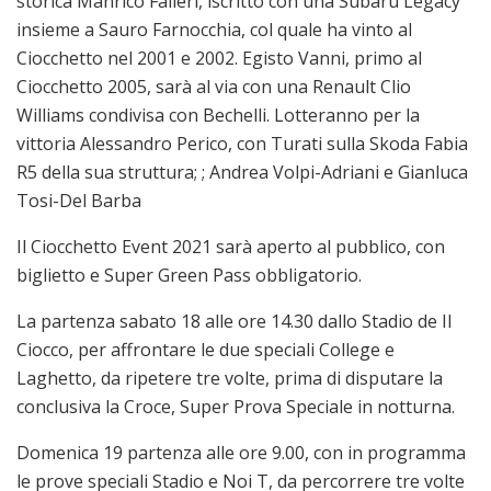
storica Manrico Falleri, iscritto con una Subaru Legacy
insieme a Sauro Farnocchia, col quale ha vinto al
Ciocchetto nel 2001 e 2002. Egisto Vanni, primo al
Ciocchetto 2005, sarà al via con una Renault Clio
Williams condivisa con Bechelli. Lotteranno per la
vittoria Alessandro Perico, con Turati sulla Skoda Fabia
R5 della sua struttura; ; Andrea Volpi-Adriani e Gianluca
Tosi-Del Barba
Il Ciocchetto Event 2021 sarà aperto al pubblico, con
biglietto e Super Green Pass obbligatorio.
La partenza sabato 18 alle ore 14.30 dallo Stadio de Il
Ciocco, per affrontare le due speciali College e
Laghetto, da ripetere tre volte, prima di disputare la
conclusiva la Croce, Super Prova Speciale in notturna.
Domenica 19 partenza alle ore 9.00, con in programma
le prove speciali Stadio e Noi T, da percorrere tre volte