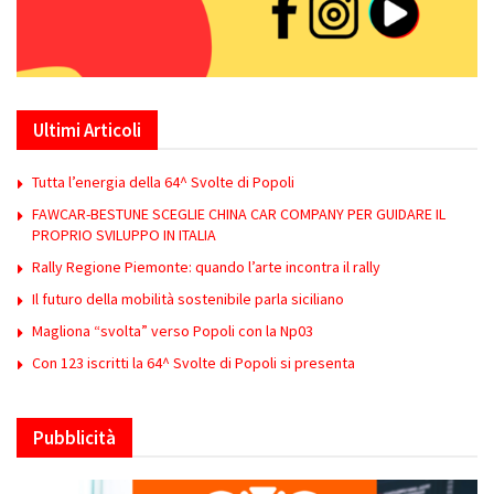
Ultimi Articoli
Tutta l’energia della 64^ Svolte di Popoli
FAWCAR-BESTUNE SCEGLIE CHINA CAR COMPANY PER GUIDARE IL
PROPRIO SVILUPPO IN ITALIA
Rally Regione Piemonte: quando l’arte incontra il rally
Il futuro della mobilità sostenibile parla siciliano
Magliona “svolta” verso Popoli con la Np03
Con 123 iscritti la 64^ Svolte di Popoli si presenta
Pubblicità