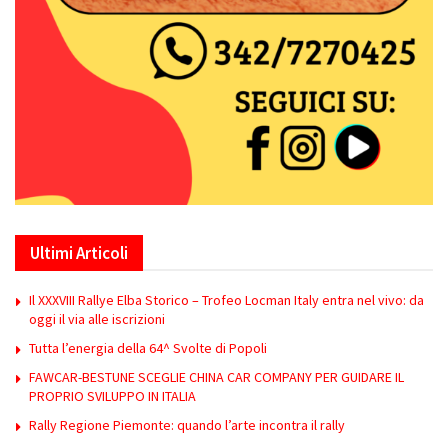
Ultimi Articoli
Il XXXVIII Rallye Elba Storico – Trofeo Locman Italy entra nel vivo: da
oggi il via alle iscrizioni
Tutta l’energia della 64^ Svolte di Popoli
FAWCAR-BESTUNE SCEGLIE CHINA CAR COMPANY PER GUIDARE IL
PROPRIO SVILUPPO IN ITALIA
Rally Regione Piemonte: quando l’arte incontra il rally