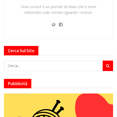
Dna-corse.it è un portale di news che ti tiene
informato sulle notizie riguardo i motori.
Cerca Sul Sito
Pubblicità