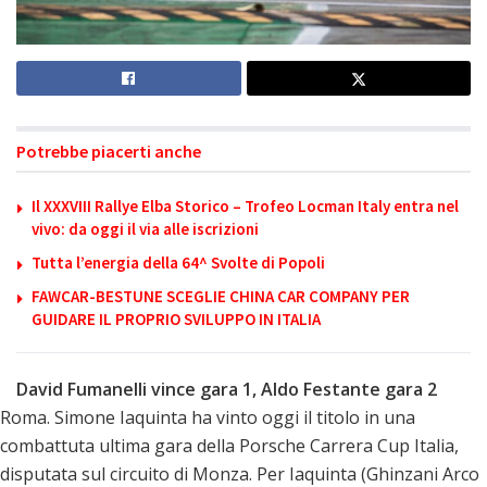
Potrebbe piacerti anche
Il XXXVIII Rallye Elba Storico – Trofeo Locman Italy entra nel
vivo: da oggi il via alle iscrizioni
Tutta l’energia della 64^ Svolte di Popoli
FAWCAR-BESTUNE SCEGLIE CHINA CAR COMPANY PER
GUIDARE IL PROPRIO SVILUPPO IN ITALIA
David Fumanelli vince gara 1, Aldo Festante gara 2
Roma. Simone Iaquinta ha vinto oggi il titolo in una
combattuta ultima gara della Porsche Carrera Cup Italia,
disputata sul circuito di Monza. Per Iaquinta (Ghinzani Arco