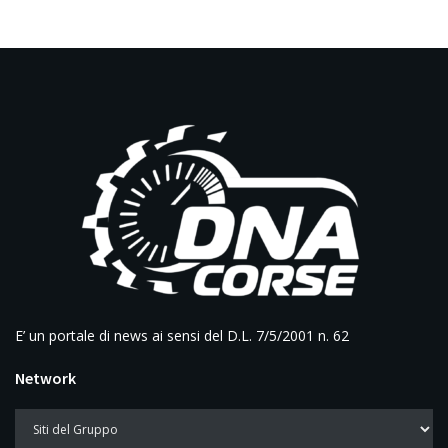
E’ un portale di news ai sensi del D.L. 7/5/2001 n. 62
Network