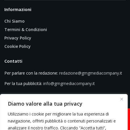
Informazioni
Chi Siamo
Termini & Condizioni
Privacy Policy
Cookie Policy
Contatti
Per parlare con la redazione:
redazione@gmgmediacompany.it
Per la tua pubblicità:
info@gmgmediacompany.it
Diamo valore alla tua privacy
Utilizziamo i cookie per migliorare la tua esperienza di
navigazione, offrirti pubblicità o contenuti personalizzati e
analizzare il nostro traffico. Cliccando “Accetta tutti”,