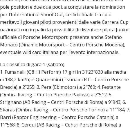
pole position e due due podi, a conquistare la nomination
per l’International Shoot Out, la sfida finale tra i più
meritevoli giovani piloti provenienti dalle varie Carrera Cup
nazionali con in palio la possibilità di diventare pilota Junior
ufficiale di Porsche Motorsport; presente anche Stefano
Monaco (Dinamic Motorsport – Centro Porsche Modena),
eventuale wild card italiana per l’evento internazionale.
La classifica di gara 1 (sabato)
1. Fumanelli (Q8 Hi Perform) 17 giri in 31’23”830 alla media
di 188,2 km/h; 2. Quaresmini (Tsunami RT – Centro Porsche
Brescia) a 2”255; 3. Pera (Ebimotors) a 2”760; 4. Festante
(Ombra Racing – Centro Porsche Padova) a 7”512; 5.
Strignano (AB Racing – Centri Porsche di Roma) a 9”943; 6.
Skaras (Ombra Racing – Centro Porsche Torino) a 11”184; 7.
Barri (Raptor Engineering – Centro Porsche Catania) a
11”568; 8. Cerqui (AB Racing – Centri Porsche di Roma) a