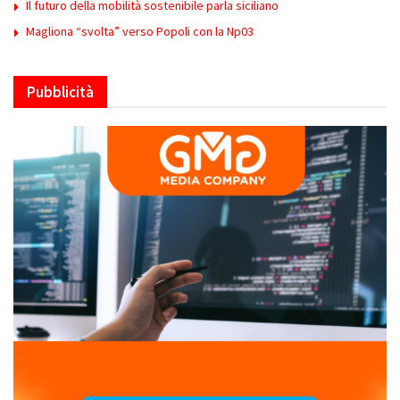
Il futuro della mobilità sostenibile parla siciliano
Magliona “svolta” verso Popoli con la Np03
Pubblicità