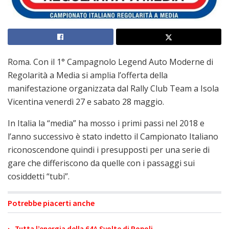
Roma. Con il 1° Campagnolo Legend Auto Moderne di
Regolarità a Media si amplia l’offerta della
manifestazione organizzata dal Rally Club Team a Isola
Vicentina venerdì 27 e sabato 28 maggio.
In Italia la “media” ha mosso i primi passi nel 2018 e
l’anno successivo è stato indetto il Campionato Italiano
riconoscendone quindi i presupposti per una serie di
gare che differiscono da quelle con i passaggi sui
cosiddetti “tubi”.
Potrebbe piacerti anche
Tutta l’energia della 64^ Svolte di Popoli