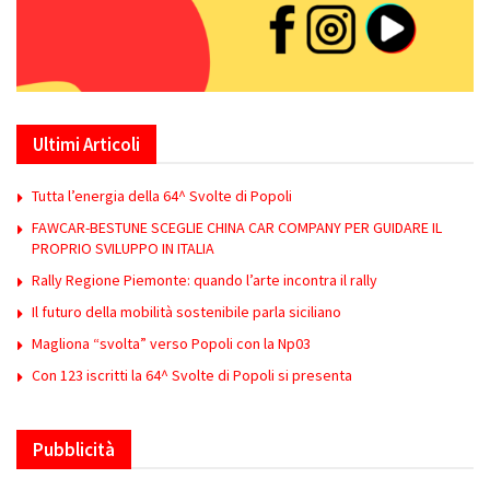
Ultimi Articoli
Tutta l’energia della 64^ Svolte di Popoli
FAWCAR-BESTUNE SCEGLIE CHINA CAR COMPANY PER GUIDARE IL
PROPRIO SVILUPPO IN ITALIA
Rally Regione Piemonte: quando l’arte incontra il rally
Il futuro della mobilità sostenibile parla siciliano
Magliona “svolta” verso Popoli con la Np03
Con 123 iscritti la 64^ Svolte di Popoli si presenta
Pubblicità