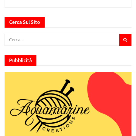
Cerca Sul Sito
Pubblicità