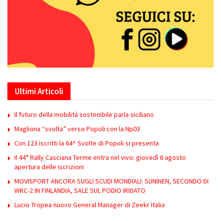
Ultimi Articoli
Il futuro della mobilità sostenibile parla siciliano
Magliona “svolta” verso Popoli con la Np03
Con 123 iscritti la 64^ Svolte di Popoli si presenta
Il 44° Rally Casciana Terme entra nel vivo: giovedì 6 agosto
apertura delle iscrizioni
MOVISPORT ANCORA SUGLI SCUDI MONDIALI: SUNINEN, SECONDO DI
WRC-2 IN FINLANDIA, SALE SUL PODIO IRIDATO
Lucio Tropea nuovo General Manager di Zeekr Italia