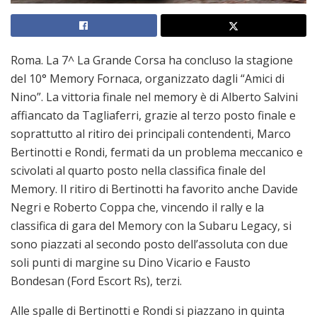
Roma. La 7^ La Grande Corsa ha concluso la stagione
del 10° Memory Fornaca, organizzato dagli “Amici di
Nino”. La vittoria finale nel memory è di Alberto Salvini
affiancato da Tagliaferri, grazie al terzo posto finale e
soprattutto al ritiro dei principali contendenti, Marco
Bertinotti e Rondi, fermati da un problema meccanico e
scivolati al quarto posto nella classifica finale del
Memory. Il ritiro di Bertinotti ha favorito anche Davide
Negri e Roberto Coppa che, vincendo il rally e la
classifica di gara del Memory con la Subaru Legacy, si
sono piazzati al secondo posto dell’assoluta con due
soli punti di margine su Dino Vicario e Fausto
Bondesan (Ford Escort Rs), terzi.
Alle spalle di Bertinotti e Rondi si piazzano in quinta