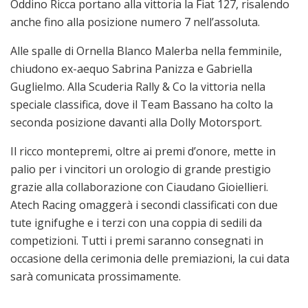
Oddino Ricca portano alla vittoria la Fiat 127, risalendo
anche fino alla posizione numero 7 nell’assoluta.
Alle spalle di Ornella Blanco Malerba nella femminile,
chiudono ex-aequo Sabrina Panizza e Gabriella
Guglielmo. Alla Scuderia Rally & Co la vittoria nella
speciale classifica, dove il Team Bassano ha colto la
seconda posizione davanti alla Dolly Motorsport.
Il ricco montepremi, oltre ai premi d’onore, mette in
palio per i vincitori un orologio di grande prestigio
grazie alla collaborazione con Ciaudano Gioiellieri.
Atech Racing omaggerà i secondi classificati con due
tute ignifughe e i terzi con una coppia di sedili da
competizioni. Tutti i premi saranno consegnati in
occasione della cerimonia delle premiazioni, la cui data
sarà comunicata prossimamente.