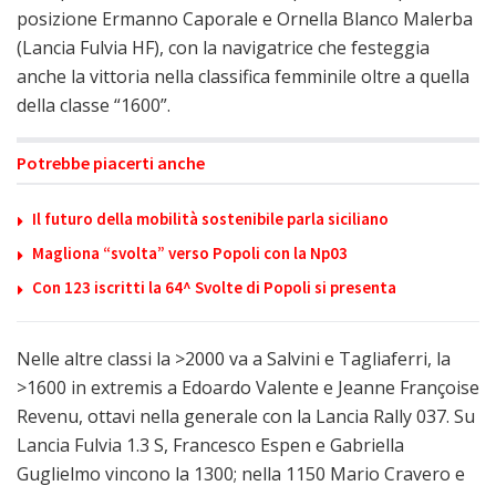
posizione Ermanno Caporale e Ornella Blanco Malerba
(Lancia Fulvia HF), con la navigatrice che festeggia
anche la vittoria nella classifica femminile oltre a quella
della classe “1600”.
Potrebbe piacerti anche
Il futuro della mobilità sostenibile parla siciliano
Magliona “svolta” verso Popoli con la Np03
Con 123 iscritti la 64^ Svolte di Popoli si presenta
Nelle altre classi la >2000 va a Salvini e Tagliaferri, la
>1600 in extremis a Edoardo Valente e Jeanne Françoise
Revenu, ottavi nella generale con la Lancia Rally 037. Su
Lancia Fulvia 1.3 S, Francesco Espen e Gabriella
Guglielmo vincono la 1300; nella 1150 Mario Cravero e