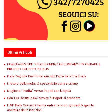
Ultimi Articoli
FAWCAR-BESTUNE SCEGLIE CHINA CAR COMPANY PER GUIDARE IL
PROPRIO SVILUPPO IN ITALIA
Rally Regione Piemonte: quando l’arte incontra il rally
Il futuro della mobilità sostenibile parla siciliano
Magliona “svolta” verso Popoli con la Np03
Con 123 iscritti la 64^ Svolte di Popoli si presenta
Il 44° Rally Casciana Terme entra nel vivo: giovedì 6 agosto
apertura delle iscrizioni