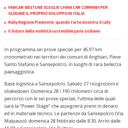
FAWCAR-BESTUNE SCEGLIE CHINA CAR COMPANY PER
GUIDARE IL PROPRIO SVILUPPO IN ITALIA
Rally Regione Piemonte: quando l’arte incontra il rally
Il futuro della mobilità sostenibile parla siciliano
In programma sei prove speciali per 45.97 km
cronometrati nei territori dei comuni di Anghiari, Pieve
Santo Stefano e Sansepolcro, in luoghi di rara bellezza
paesaggistica.
Base logistica a Sansepolcro. Sabato 27 ricognizioni e
shakedown. Domenica 28 i 190 chilometri circa di
percorso con le sei prove speciali, l’ultima delle quali
sarà la “Power Stage” che assegnerà premi in denaro
ed in materiale tecnico. Le partenze da Sansepolcro (Via
Malpasso): domenica 28 febbraio dalle 8.30. Arrivi dalle