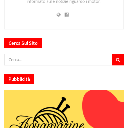
informato sulle notizie riguardo i motori.
Cerca Sul Sito
Pubblicità