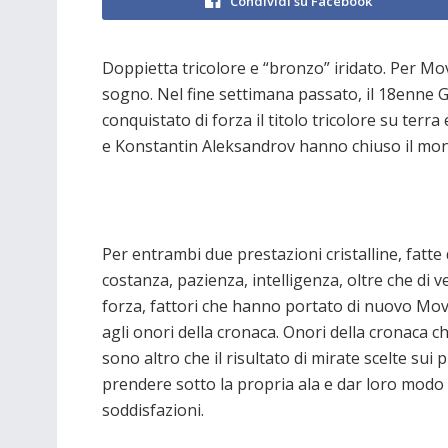
Condividi su Facebook
Doppietta tricolore e “bronzo” iridato. Per Mov
sogno. Nel fine settimana passato, il 18enne G
conquistato di forza il titolo tricolore su terr
e Konstantin Aleksandrov hanno chiuso il mondi
Per entrambi due prestazioni cristalline, fatte 
costanza, pazienza, intelligenza, oltre che di ve
forza, fattori che hanno portato di nuovo Mov
agli onori della cronaca. Onori della cronaca c
sono altro che il risultato di mirate scelte sui p
prendere sotto la propria ala e dar loro modo 
soddisfazioni.