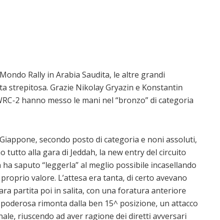
Mondo Rally in Arabia Saudita, le altre grandi
ta strepitosa. Grazie Nikolay Gryazin e Konstantin
WRC-2 hanno messo le mani nel “bronzo” di categoria
Giappone, secondo posto di categoria e noni assoluti,
tutto alla gara di Jeddah, la new entry del circuito
n ha saputo “leggerla” al meglio possibile incasellando
 proprio valore. L’attesa era tanta, di certo avevano
a partita poi in salita, con una foratura anteriore
 poderosa rimonta dalla ben 15^ posizione, un attacco
ale, riuscendo ad aver ragione dei diretti avversari