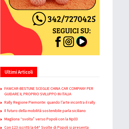
Ultimi Articoli
FAWCAR-BESTUNE SCEGLIE CHINA CAR COMPANY PER
GUIDARE IL PROPRIO SVILUPPO IN ITALIA
Rally Regione Piemonte: quando l’arte incontra il rally
Il futuro della mobilità sostenibile parla siciliano
Magliona “svolta” verso Popoli con la Np03
Con 123 iscritti la 64^ Svolte di Popoli si presenta