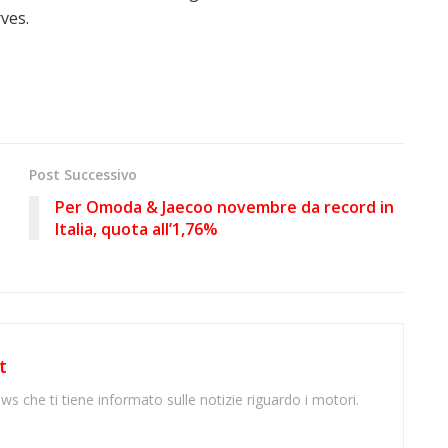
rves.
Post Successivo
Per Omoda & Jaecoo novembre da record in
Italia, quota all’1,76%
t
ws che ti tiene informato sulle notizie riguardo i motori.