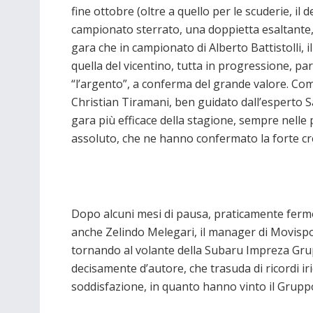
fine ottobre (oltre a quello per le scuderie, il 
campionato sterrato, una doppietta esaltante,
gara che in campionato di Alberto Battistolli, 
quella del vicentino, tutta in progressione, par
“l’argento”, a conferma del grande valore. Come
Christian Tiramani, ben guidato dall’esperto S
gara più efficace della stagione, sempre nelle 
assoluto, che ne hanno confermato la forte cre
Dopo alcuni mesi di pausa, praticamente fermo d
anche Zelindo Melegari, il manager di Movispo
tornando al volante della Subaru Impreza Grupp
decisamente d’autore, che trasuda di ricordi iri
soddisfazione, in quanto hanno vinto il Grup