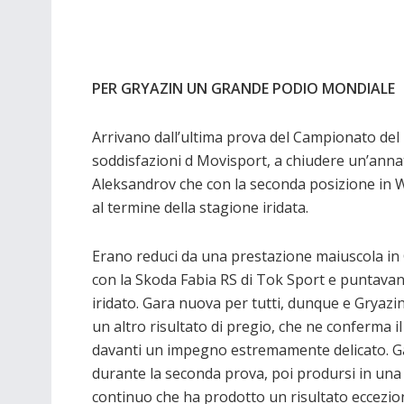
PER GRYAZIN UN GRANDE PODIO MONDIALE
Arrivano dall’ultima prova del Campionato del 
soddisfazioni d Movisport, a chiudere un’anna
Aleksandrov che con la seconda posizione in 
al termine della stagione iridata.
Erano reduci da una prestazione maiuscola in 
con la Skoda Fabia RS di Tok Sport e puntavano 
iridato. Gara nuova per tutti, dunque e Gryazi
un altro risultato di pregio, che ne conferma il
davanti un impegno estremamente delicato. Gar
durante la seconda prova, poi prodursi in una
continuo che ha prodotto un risultato eccezion