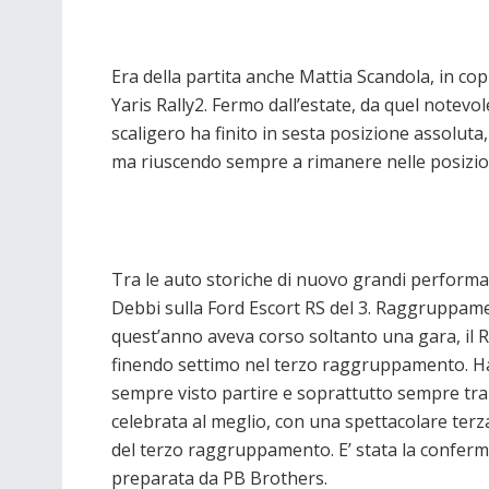
Era della partita anche Mattia Scandola, in c
Yaris Rally2. Fermo dall’estate, da quel notev
scaligero ha finito in sesta posizione assoluta,
ma riuscendo sempre a rimanere nelle posizion
Tra le auto storiche di nuovo grandi performan
Debbi sulla Ford Escort RS del 3. Raggruppamen
quest’anno aveva corso soltanto una gara, il Ra
finendo settimo nel terzo raggruppamento. Ha p
sempre visto partire e soprattutto sempre tra i
celebrata al meglio, con una spettacolare terz
del terzo raggruppamento. E’ stata la conferm
preparata da PB Brothers.