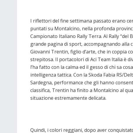
I riflettori del fine settimana passato erano ce
puntati su Montalcino, nella profonda provinci
Campionato Italiano Rally Terra. Al Rally “del
grande pagina di sport, accompagnando alla con
Giovanni Trentin, figlio d’arte, che in coppia c
strepitosa. Il portacolori di Aci Team Italia è di
l’ha fatto con la calma ed il gesso di chi sa c
intelligenza tattica. Con la Skoda Fabia RS/Del
Sardegna, performance che gli hanno consentit
classifica, Trentin ha finito a Montalcino al q
situazione estremamente delicata.
Quindi, i colori reggiani, dopo aver conquistat