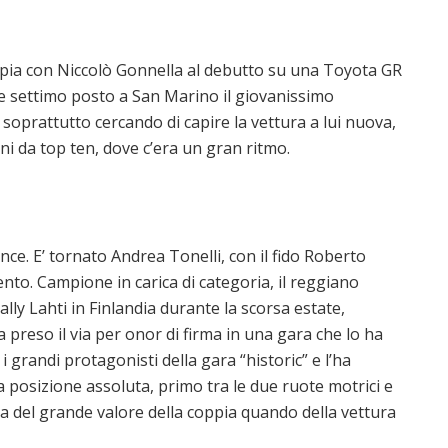
oppia con Niccolò Gonnella al debutto su una Toyota GR
ole settimo posto a San Marino il giovanissimo
 soprattutto cercando di capire la vettura a lui nuova,
i da top ten, dove c’era un gran ritmo.
ce. E’ tornato Andrea Tonelli, con il fido Roberto
to. Campione in carica di categoria, il reggiano
lly Lahti in Finlandia durante la scorsa estate,
reso il via per onor di firma in una gara che lo ha
 grandi protagonisti della gara “historic” e l’ha
a posizione assoluta, primo tra le due ruote motrici e
a del grande valore della coppia quando della vettura