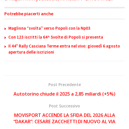
Potrebbe piacerti anche
Magliona “svolta” verso Popoli con la Np03
Con 123 iscritti la 64^ Svolte di Popoli si presenta
Il 44° Rally Casciana Terme entra nel vivo: giovedì 6 agosto
apertura delle iscrizioni
Post Precedente
Autotorino chiude il 2025 a 2,85 miliardi (+5%)
Post Successivo
MOVISPORT ACCENDE LA SFIDA DEL 2026 ALLA
“DAKAR”: CESARE ZACCHETTI DI NUOVO AL VIA