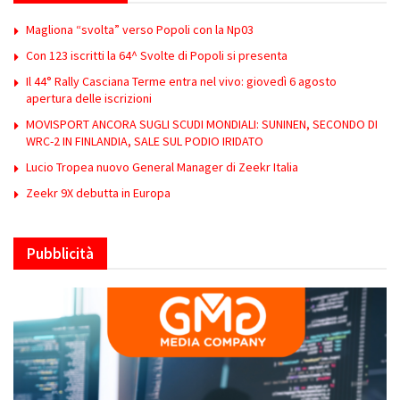
Magliona “svolta” verso Popoli con la Np03
Con 123 iscritti la 64^ Svolte di Popoli si presenta
Il 44° Rally Casciana Terme entra nel vivo: giovedì 6 agosto
apertura delle iscrizioni
MOVISPORT ANCORA SUGLI SCUDI MONDIALI: SUNINEN, SECONDO DI
WRC-2 IN FINLANDIA, SALE SUL PODIO IRIDATO
Lucio Tropea nuovo General Manager di Zeekr Italia
Zeekr 9X debutta in Europa
Pubblicità