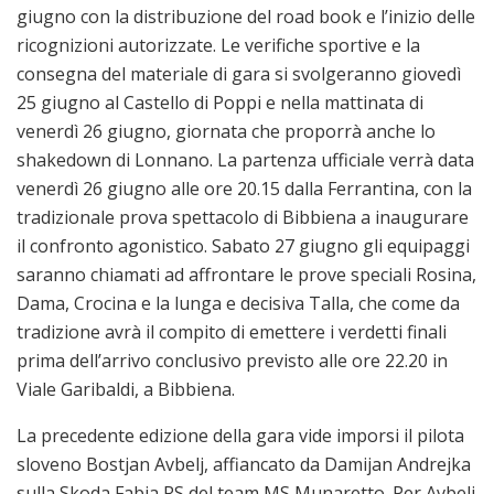
giugno con la distribuzione del road book e l’inizio delle
ricognizioni autorizzate. Le verifiche sportive e la
consegna del materiale di gara si svolgeranno giovedì
25 giugno al Castello di Poppi e nella mattinata di
venerdì 26 giugno, giornata che proporrà anche lo
shakedown di Lonnano. La partenza ufficiale verrà data
venerdì 26 giugno alle ore 20.15 dalla Ferrantina, con la
tradizionale prova spettacolo di Bibbiena a inaugurare
il confronto agonistico. Sabato 27 giugno gli equipaggi
saranno chiamati ad affrontare le prove speciali Rosina,
Dama, Crocina e la lunga e decisiva Talla, che come da
tradizione avrà il compito di emettere i verdetti finali
prima dell’arrivo conclusivo previsto alle ore 22.20 in
Viale Garibaldi, a Bibbiena.
La precedente edizione della gara vide imporsi il pilota
sloveno Bostjan Avbelj, affiancato da Damijan Andrejka
sulla Skoda Fabia RS del team MS Munaretto. Per Avbelj