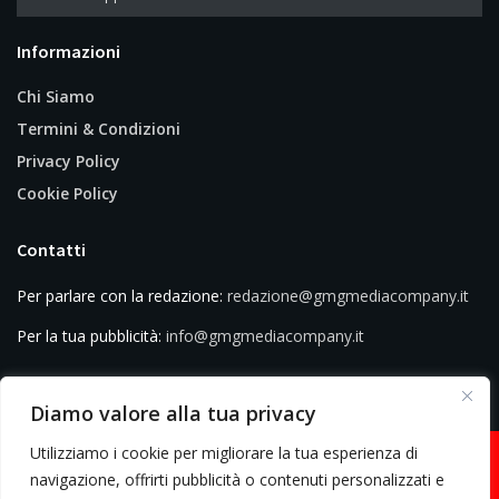
Informazioni
Chi Siamo
Termini & Condizioni
Privacy Policy
Cookie Policy
Contatti
Per parlare con la redazione:
redazione@gmgmediacompany.it
Per la tua pubblicità:
info@gmgmediacompany.it
Diamo valore alla tua privacy
Utilizziamo i cookie per migliorare la tua esperienza di
navigazione, offrirti pubblicità o contenuti personalizzati e