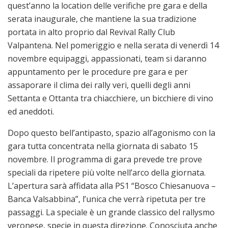
quest’anno la location delle verifiche pre gara e della
serata inaugurale, che mantiene la sua tradizione
portata in alto proprio dal Revival Rally Club
Valpantena. Nel pomeriggio e nella serata di venerdì 14
novembre equipaggi, appassionati, team si daranno
appuntamento per le procedure pre gara e per
assaporare il clima dei rally veri, quelli degli anni
Settanta e Ottanta tra chiacchiere, un bicchiere di vino
ed aneddoti.
Dopo questo bell’antipasto, spazio all’agonismo con la
gara tutta concentrata nella giornata di sabato 15
novembre. Il programma di gara prevede tre prove
speciali da ripetere più volte nell’arco della giornata.
L’apertura sarà affidata alla PS1 “Bosco Chiesanuova –
Banca Valsabbina”, l’unica che verrà ripetuta per tre
passaggi. La speciale è un grande classico del rallysmo
veronese, specie in questa direzione. Conosciuta anche