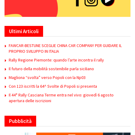
Ultimi Articoli
FAWCAR-BESTUNE SCEGLIE CHINA CAR COMPANY PER GUIDARE IL
PROPRIO SVILUPPO IN ITALIA
Rally Regione Piemonte: quando l’arte incontra il rally
Il futuro della mobilità sostenibile parla siciliano
Magliona “svolta” verso Popoli con la Np03
Con 123 iscritti la 64^ Svolte di Popoli si presenta
Il 44° Rally Casciana Terme entra nel vivo: giovedì 6 agosto
apertura delle iscrizioni
Pubblicità