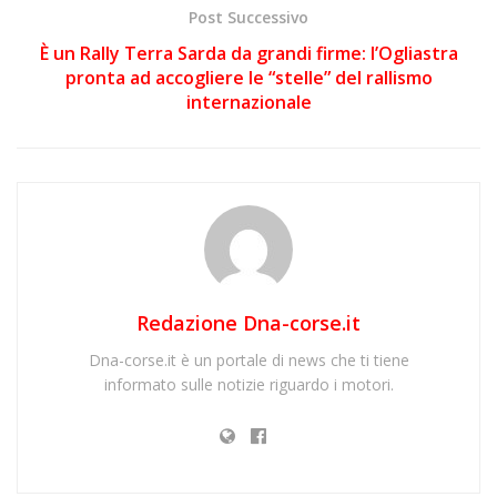
Post Successivo
È un Rally Terra Sarda da grandi firme: l’Ogliastra
pronta ad accogliere le “stelle” del rallismo
internazionale
Redazione Dna-corse.it
Dna-corse.it è un portale di news che ti tiene
informato sulle notizie riguardo i motori.