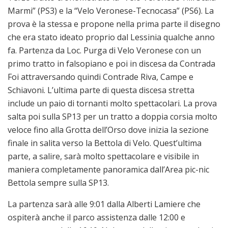
Marmi” (PS3) e la “Velo Veronese-Tecnocasa” (PS6). La
prova è la stessa e propone nella prima parte il disegno
che era stato ideato proprio dal Lessinia qualche anno
fa. Partenza da Loc. Purga di Velo Veronese con un
primo tratto in falsopiano e poi in discesa da Contrada
Foi attraversando quindi Contrade Riva, Campe e
Schiavoni. L’ultima parte di questa discesa stretta
include un paio di tornanti molto spettacolari. La prova
salta poi sulla SP13 per un tratto a doppia corsia molto
veloce fino alla Grotta dell’Orso dove inizia la sezione
finale in salita verso la Bettola di Velo. Quest’ultima
parte, a salire, sarà molto spettacolare e visibile in
maniera completamente panoramica dall’Area pic-nic
Bettola sempre sulla SP13.
La partenza sarà alle 9:01 dalla Alberti Lamiere che
ospiterà anche il parco assistenza dalle 12:00 e