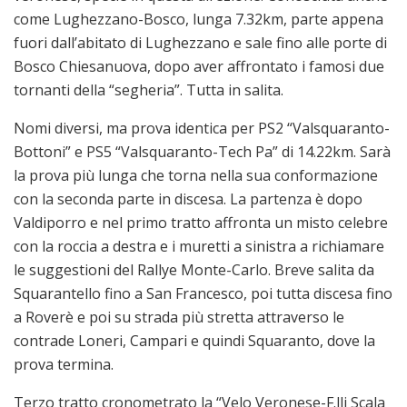
come Lughezzano-Bosco, lunga 7.32km, parte appena
fuori dall’abitato di Lughezzano e sale fino alle porte di
Bosco Chiesanuova, dopo aver affrontato i famosi due
tornanti della “segheria”. Tutta in salita.
Nomi diversi, ma prova identica per PS2 “Valsquaranto-
Bottoni” e PS5 “Valsquaranto-Tech Pa” di 14.22km. Sarà
la prova più lunga che torna nella sua conformazione
con la seconda parte in discesa. La partenza è dopo
Valdiporro e nel primo tratto affronta un misto celebre
con la roccia a destra e i muretti a sinistra a richiamare
le suggestioni del Rallye Monte-Carlo. Breve salita da
Squarantello fino a San Francesco, poi tutta discesa fino
a Roverè e poi su strada più stretta attraverso le
contrade Loneri, Campari e quindi Squaranto, dove la
prova termina.
Terzo tratto cronometrato la “Velo Veronese-F.lli Scala