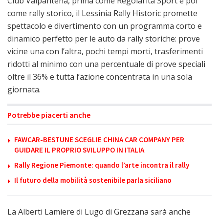
Club Valpantena, prima come Regolarità Sport e poi
come rally storico, il Lessinia Rally Historic promette
spettacolo e divertimento con un programma corto e
dinamico perfetto per le auto da rally storiche: prove
vicine una con l’altra, pochi tempi morti, trasferimenti
ridotti al minimo con una percentuale di prove speciali
oltre il 36% e tutta l’azione concentrata in una sola
giornata.
Potrebbe piacerti anche
FAWCAR-BESTUNE SCEGLIE CHINA CAR COMPANY PER
GUIDARE IL PROPRIO SVILUPPO IN ITALIA
Rally Regione Piemonte: quando l’arte incontra il rally
Il futuro della mobilità sostenibile parla siciliano
La Alberti Lamiere di Lugo di Grezzana sarà anche