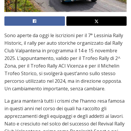
Sono aperte da oggi le iscrizioni per il 7° Lessinia Rally
Historic, il rally per auto storiche organizzato dal Rally
Club Valpantena in programma il 14 e 15 novembre
2025. L’appuntamento, valido per il Trofeo Rally di 2^
Zona, per il Trofeo Rally ACI Vicenza e per il Michelin
Trofeo Storico, si svolgerà quest’anno sullo stesso
percorso utilizzato nel 2024, ma in direzione opposta.
Un cambiamento importante, senza cambiare.
La gara manterrà tutti i crismi che l’hanno resa famosa
in questi anni nel corso dei quali ha raccolto gli
apprezzamenti degli equipaggi e degli addetti ai lavori.
Nato e cresciuto nel solco del successo del Revival Rally