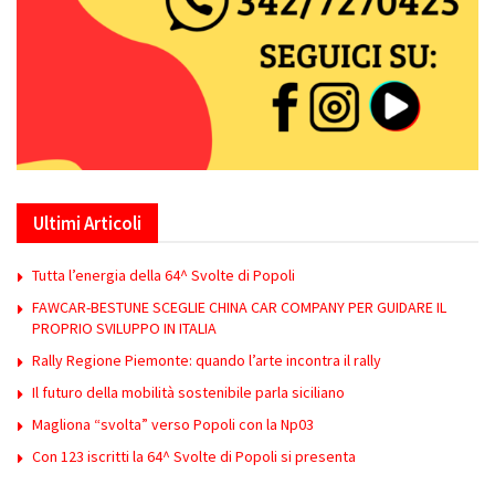
Ultimi Articoli
Tutta l’energia della 64^ Svolte di Popoli
FAWCAR-BESTUNE SCEGLIE CHINA CAR COMPANY PER GUIDARE IL
PROPRIO SVILUPPO IN ITALIA
Rally Regione Piemonte: quando l’arte incontra il rally
Il futuro della mobilità sostenibile parla siciliano
Magliona “svolta” verso Popoli con la Np03
Con 123 iscritti la 64^ Svolte di Popoli si presenta