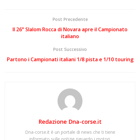
Post Precedente
Il 26° Slalom Rocca di Novara apre il Campionato
italiano
Post Successivo
Partono i Campionati italiani 1/8 pista e 1/10 touring
Redazione Dna-corse.it
Dna-corse.it è un portale di news che ti tiene
informato sulle notizie riguardo i motori.