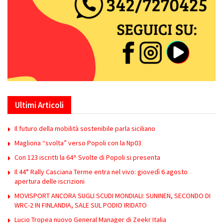
Ultimi Articoli
Il futuro della mobilità sostenibile parla siciliano
Magliona “svolta” verso Popoli con la Np03
Con 123 iscritti la 64^ Svolte di Popoli si presenta
Il 44° Rally Casciana Terme entra nel vivo: giovedì 6 agosto
apertura delle iscrizioni
MOVISPORT ANCORA SUGLI SCUDI MONDIALI: SUNINEN, SECONDO DI
WRC-2 IN FINLANDIA, SALE SUL PODIO IRIDATO
Lucio Tropea nuovo General Manager di Zeekr Italia