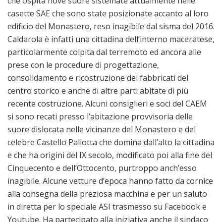
che ospita nove suore sistemate attualmente nelle
casette SAE che sono state posizionate accanto al loro
edificio del Monastero, reso inagibile dal sisma del 2016.
Caldarola è infatti una cittadina dell’interno maceratese,
particolarmente colpita dal terremoto ed ancora alle
prese con le procedure di progettazione,
consolidamento e ricostruzione dei fabbricati del
centro storico e anche di altre parti abitate di più
recente costruzione. Alcuni consiglieri e soci del CAEM
si sono recati presso l’abitazione provvisoria delle
suore dislocata nelle vicinanze del Monastero e del
celebre Castello Pallotta che domina dall’alto la cittadina
e che ha origini del IX secolo, modificato poi alla fine del
Cinquecento e dell’Ottocento, purtroppo anch’esso
inagibile. Alcune vetture d’epoca hanno fatto da cornice
alla consegna della preziosa macchina e per un saluto
in diretta per lo speciale ASI trasmesso su Facebook e
Youtube. Ha partecipato alla iniziativa anche il sindaco