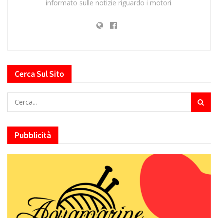
informato sulle notizie riguardo i motori.
Cerca Sul Sito
Pubblicità