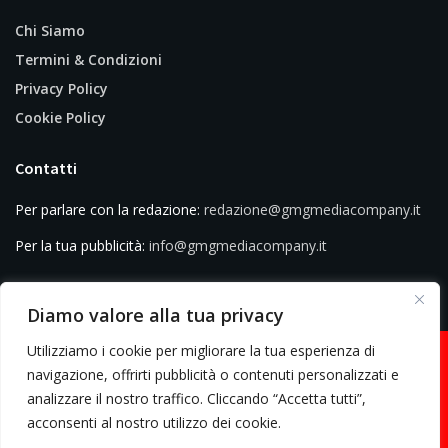
Chi Siamo
Termini & Condizioni
Privacy Policy
Cookie Policy
Contatti
Per parlare con la redazione:
redazione@gmgmediacompany.it
Per la tua pubblicità:
info@gmgmediacompany.it
Diamo valore alla tua privacy
Utilizziamo i cookie per migliorare la tua esperienza di
navigazione, offrirti pubblicità o contenuti personalizzati e
analizzare il nostro traffico. Cliccando “Accetta tutti”,
© 2026 GMG Media Company Di Mossutti Gianluca | Sede legale: Corso
acconsenti al nostro utilizzo dei cookie.
Umberto Maddalena 25 - Cap 83030 - Venticano (AV) | P.IVA: