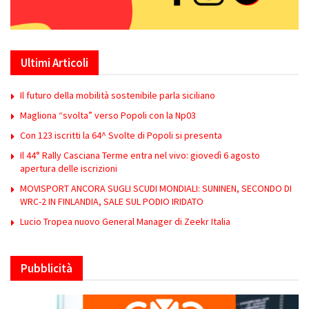
Ultimi Articoli
Il futuro della mobilità sostenibile parla siciliano
Magliona “svolta” verso Popoli con la Np03
Con 123 iscritti la 64^ Svolte di Popoli si presenta
Il 44° Rally Casciana Terme entra nel vivo: giovedì 6 agosto
apertura delle iscrizioni
MOVISPORT ANCORA SUGLI SCUDI MONDIALI: SUNINEN, SECONDO DI
WRC-2 IN FINLANDIA, SALE SUL PODIO IRIDATO
Lucio Tropea nuovo General Manager di Zeekr Italia
Pubblicità