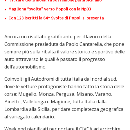
Magliona “svolta” verso Popoli con la Np03
Con 123 iscritti la 64^ Svolte di Popoli si presenta
Ancora un risultato gratificante per il lavoro della
Commissione presieduta da Paolo Cantarella, che pone
sempre più sulla ribalta il valore storico e sportivo delle
auto attraverso le quali è passato il progresso
dell’automobilismo.
Coinvolti gli Autodromi di tutta Italia dal nord al sud,
dove le vetture protagoniste hanno fatto la storia delle
corse: Mugello, Monza, Pergusa, Misano, Varano,
Binetto, Vallelunga e Magione, tutta Italia dalla
Lombardia alla Sicilia, per dare completezza geografica
al variegato calendario.
Week end pianificati per portare il CIVCA ad arricchire