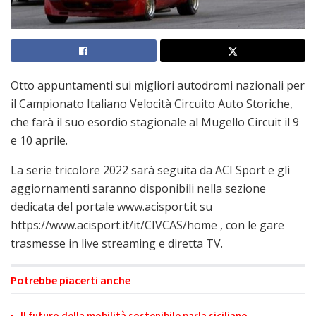
Otto appuntamenti sui migliori autodromi nazionali per
il Campionato Italiano Velocità Circuito Auto Storiche,
che farà il suo esordio stagionale al Mugello Circuit il 9
e 10 aprile.
La serie tricolore 2022 sarà seguita da ACI Sport e gli
aggiornamenti saranno disponibili nella sezione
dedicata del portale www.acisport.it su
https://www.acisport.it/it/CIVCAS/home , con le gare
trasmesse in live streaming e diretta TV.
Potrebbe piacerti anche
Il futuro della mobilità sostenibile parla siciliano