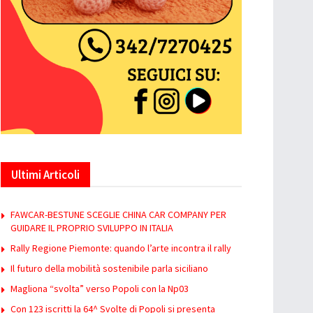
Ultimi Articoli
FAWCAR-BESTUNE SCEGLIE CHINA CAR COMPANY PER
GUIDARE IL PROPRIO SVILUPPO IN ITALIA
Rally Regione Piemonte: quando l’arte incontra il rally
Il futuro della mobilità sostenibile parla siciliano
Magliona “svolta” verso Popoli con la Np03
Con 123 iscritti la 64^ Svolte di Popoli si presenta