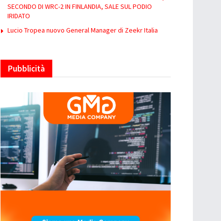
SECONDO DI WRC-2 IN FINLANDIA, SALE SUL PODIO
IRIDATO
Lucio Tropea nuovo General Manager di Zeekr Italia
Pubblicità