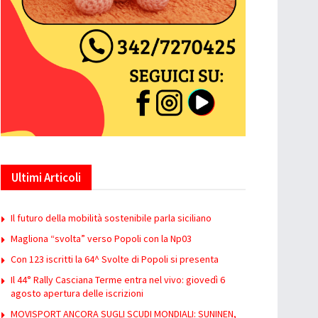
Ultimi Articoli
Il futuro della mobilità sostenibile parla siciliano
Magliona “svolta” verso Popoli con la Np03
Con 123 iscritti la 64^ Svolte di Popoli si presenta
Il 44° Rally Casciana Terme entra nel vivo: giovedì 6
agosto apertura delle iscrizioni
MOVISPORT ANCORA SUGLI SCUDI MONDIALI: SUNINEN,