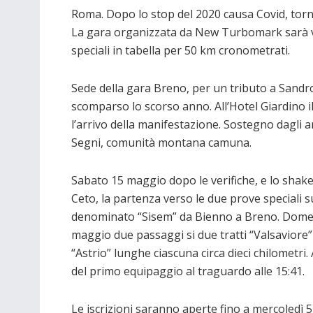
Roma. Dopo lo stop del 2020 causa Covid, torne
La gara organizzata da New Turbomark sarà val
speciali in tabella per 50 km cronometrati.
Sede della gara Breno, per un tributo a Sandro
scomparso lo scorso anno. All’Hotel Giardino i
l’arrivo della manifestazione. Sostegno dagli am
Segni, comunità montana camuna.
Sabato 15 maggio dopo le verifiche, e lo sha
Ceto, la partenza verso le due prove speciali s
denominato “Sisem” da Bienno a Breno. Dome
maggio due passaggi si due tratti “Valsaviore”
“Astrio” lunghe ciascuna circa dieci chilometri.
del primo equipaggio al traguardo alle 15:41.
Le iscrizioni saranno aperte fino a mercoledì 5