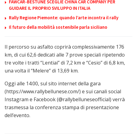
FAWCAR-BESTUNE SCEGLIE CHINA CAR COMPANY PER
GUIDARE IL PROPRIO SVILUPPO IN ITALIA
Rally Regione Piemonte: quando l’arte incontra il rally
Il futuro della mobilità sostenibile parla siciliano
Il percorso su asfalto coprirà complessivamente 176
km, di cui 62,6 dedicati alle 7 prove speciali ripetendo
tre volte i tratti “Lentiai” di 7,2 km e “Cesio” di 6,8 km,
una volta il “Melere” di 13,69 km.
Oggi alle 14:00, sul sito internet della gara
(https://www.rallybellunese.com/) e sui canali social
Instagram e Facebook (@rallybelluneseofficial) verrà
trasmessa la conferenza stampa di presentazione
dell’evento.