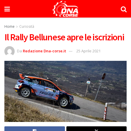
Home
Curiosità
Il Rally Bellunese apre le iscrizioni
Da
Redazione Dna-corse.it
25 Aprile 2021