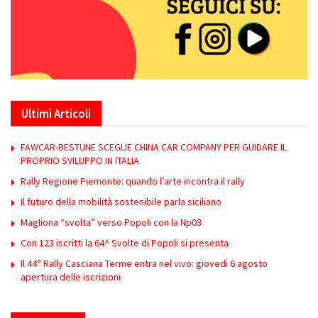
Ultimi Articoli
FAWCAR-BESTUNE SCEGLIE CHINA CAR COMPANY PER GUIDARE IL
PROPRIO SVILUPPO IN ITALIA
Rally Regione Piemonte: quando l’arte incontra il rally
Il futuro della mobilità sostenibile parla siciliano
Magliona “svolta” verso Popoli con la Np03
Con 123 iscritti la 64^ Svolte di Popoli si presenta
Il 44° Rally Casciana Terme entra nel vivo: giovedì 6 agosto
apertura delle iscrizioni