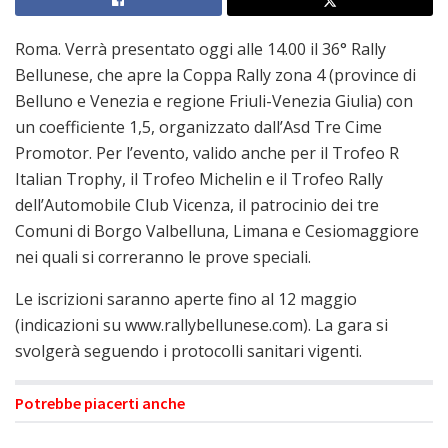
Roma. Verrà presentato oggi alle 14.00 il 36° Rally
Bellunese, che apre la Coppa Rally zona 4 (province di
Belluno e Venezia e regione Friuli-Venezia Giulia) con
un coefficiente 1,5, organizzato dall’Asd Tre Cime
Promotor. Per l’evento, valido anche per il Trofeo R
Italian Trophy, il Trofeo Michelin e il Trofeo Rally
dell’Automobile Club Vicenza, il patrocinio dei tre
Comuni di Borgo Valbelluna, Limana e Cesiomaggiore
nei quali si correranno le prove speciali.
Le iscrizioni saranno aperte fino al 12 maggio
(indicazioni su www.rallybellunese.com). La gara si
svolgerà seguendo i protocolli sanitari vigenti.
Potrebbe piacerti anche