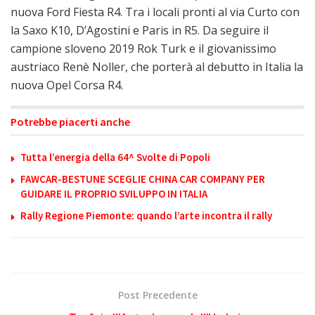
nuova Ford Fiesta R4. Tra i locali pronti al via Curto con
la Saxo K10, D’Agostini e Paris in R5. Da seguire il
campione sloveno 2019 Rok Turk e il giovanissimo
austriaco Renè Noller, che porterà al debutto in Italia la
nuova Opel Corsa R4.
Potrebbe piacerti anche
Tutta l’energia della 64^ Svolte di Popoli
FAWCAR-BESTUNE SCEGLIE CHINA CAR COMPANY PER
GUIDARE IL PROPRIO SVILUPPO IN ITALIA
Rally Regione Piemonte: quando l’arte incontra il rally
Post Precedente