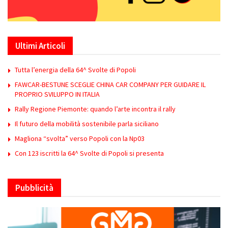
Ultimi Articoli
Tutta l’energia della 64^ Svolte di Popoli
FAWCAR-BESTUNE SCEGLIE CHINA CAR COMPANY PER GUIDARE IL
PROPRIO SVILUPPO IN ITALIA
Rally Regione Piemonte: quando l’arte incontra il rally
Il futuro della mobilità sostenibile parla siciliano
Magliona “svolta” verso Popoli con la Np03
Con 123 iscritti la 64^ Svolte di Popoli si presenta
Pubblicità