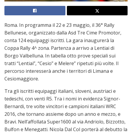
Roma. In programma il 22 e 23 maggio, il 36° Rally
Bellunese, organizzato dalla Asd Tre Cime Promotor,
conta 124 equipaggi iscritti. La gara inaugurerà la
Coppa Rally 4^ zona. Partenza a arrivo a Lentiai di
Borgo Valbelluna. In tabella otto prove speciali sui
tratti “Lentiai”, “Cesio” e Melere” ripetuti più volte. Il
percorso interesserà anche i territori di Limana e
Cesiomaggiore.
Tra gli iscritti equipaggi italiani, sloveni, austriaci e
tedeschi, con venti R5. Tra i nomi in evidenza Signor-
Bernardi, tre volte vincitori e campioni italiani WRC
2016, che tornano assieme dopo un anno e mezzo, e
Bravi. Nell’affollata Super1600 al via Andriolo, Bizzotto,
Bulfon e Menegatti. Nicola Dal Col porterà al debutto la