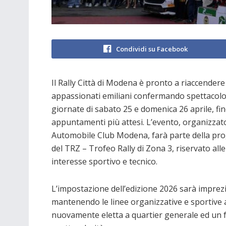
Condividi su Facebook
Il Rally Città di Modena è pronto a riaccender
appassionati emiliani confermando spettacolo
giornate di sabato 25 e domenica 26 aprile, fin
appuntamenti più attesi. L’evento, organizzat
Automobile Club Modena, farà parte della prog
del TRZ – Trofeo Rally di Zona 3, riservato all
interesse sportivo e tecnico.
L’impostazione dell’edizione 2026 sarà imprezi
mantenendo le linee organizzative e sportive
nuovamente eletta a quartier generale ed un f