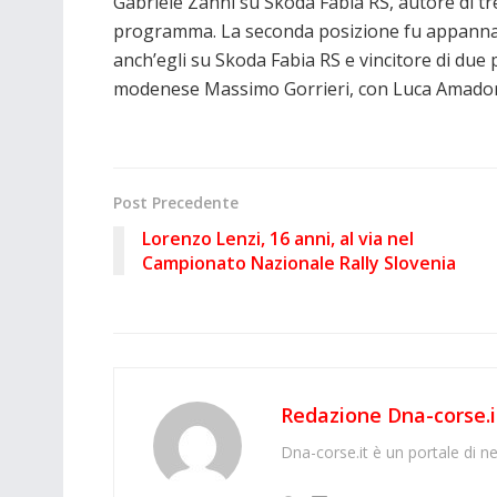
Gabriele Zanni su Skoda Fabia RS, autore di tre
programma. La seconda posizione fu appannagg
anch’egli su Skoda Fabia RS e vincitore di due 
modenese Massimo Gorrieri, con Luca Amadori 
Post Precedente
Lorenzo Lenzi, 16 anni, al via nel
Campionato Nazionale Rally Slovenia
Redazione Dna-corse.i
Dna-corse.it è un portale di ne