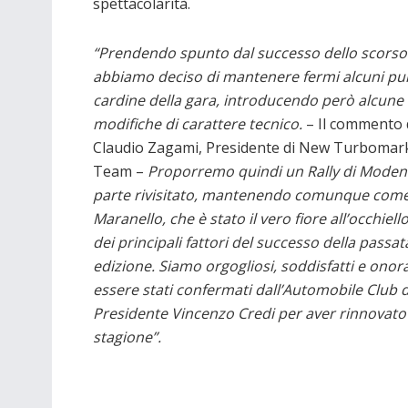
spettacolarità.
“Prendendo spunto dal successo dello scorso
abbiamo deciso di mantenere fermi alcuni pu
cardine della gara, introducendo però alcune
modifiche di carattere tecnico.
– Il commento 
Claudio Zagami, Presidente di New Turbomark
Team –
Proporremo quindi un Rally di Moden
parte rivisitato, mantenendo comunque com
Maranello, che è stato il vero fiore all’occhiell
dei principali fattori del successo della passat
edizione. Siamo orgogliosi, soddisfatti e onora
essere stati confermati dall’Automobile Club 
Presidente Vincenzo Credi per aver rinnovato 
stagione”.