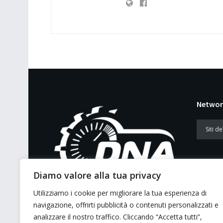
Networ
Diamo valore alla tua privacy
Utilizziamo i cookie per migliorare la tua esperienza di
E’ un portale di news ai sensi del D.L.
navigazione, offrirti pubblicità o contenuti personalizzati e
7/5/2001 n. 62
analizzare il nostro traffico. Cliccando “Accetta tutti”,