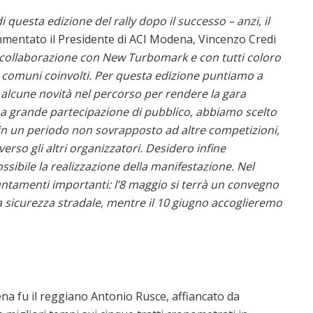
 questa edizione del rally dopo il successo – anzi, il
mentato il Presidente di ACI Modena, Vincenzo Credi
la collaborazione con New Turbomark e con tutti coloro
i comuni coinvolti. Per questa edizione puntiamo a
 alcune novità nel percorso per rendere la gara
una grande partecipazione di pubblico, abbiamo scelto
a in un periodo non sovrapposto ad altre competizioni,
erso gli altri organizzatori. Desidero infine
ossibile la realizzazione della manifestazione. Nel
puntamenti importanti: l’8 maggio si terrà un convegno
a sicurezza stradale, mentre il 10 giugno accoglieremo
dena fu il reggiano Antonio Rusce, affiancato da