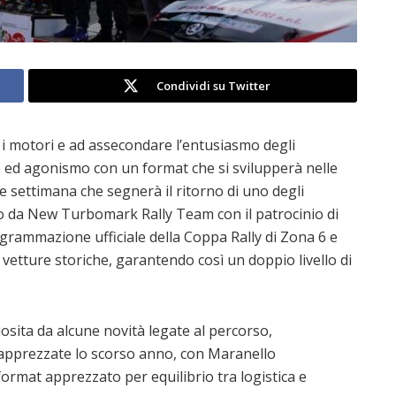
Condividi su Twitter
e i motori e ad assecondare l’entusiasmo degli
 ed agonismo con un format che si svilupperà nelle
e settimana che segnerà il ritorno di uno degli
o da New Turbomark Rally Team con il patrocinio di
rammazione ufficiale della Coppa Rally di Zona 6 e
e vetture storiche, garantendo così un doppio livello di
osita da alcune novità legate al percorso,
 apprezzate lo scorso anno, con Maranello
ormat apprezzato per equilibrio tra logistica e