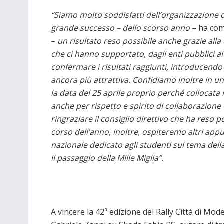
“Siamo molto soddisfatti dell’organizzazione di
grande successo – dello scorso anno
– ha com
–
un risultato reso possibile anche grazie al
che ci hanno supportato, dagli enti pubblici a
confermare i risultati raggiunti, introducendo
ancora più attrattiva. Confidiamo inoltre in 
la data del 25 aprile proprio perché collocat
anche per rispetto e spirito di collaborazione v
ringraziare il consiglio direttivo che ha reso p
corso dell’anno, inoltre, ospiteremo altri ap
nazionale dedicato agli studenti sul tema dell
il passaggio della Mille Miglia”.
A vincere la 42ª edizione del Rally Città di Mo