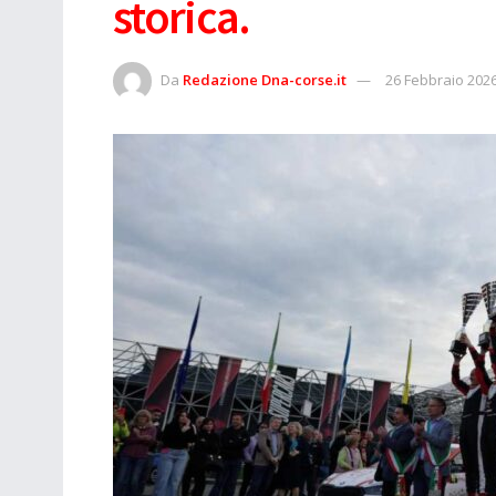
storica.
Da
Redazione Dna-corse.it
26 Febbraio 202