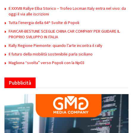
Il XXXVIII Rallye Elba Storico – Trofeo Locman Italy entra nel vivo: da
oggi il via alle iscrizioni
Tutta l’energia della 64^ Svolte di Popoli
FAWCAR-BESTUNE SCEGLIE CHINA CAR COMPANY PER GUIDARE IL
PROPRIO SVILUPPO IN ITALIA
Rally Regione Piemonte: quando l’arte incontra il rally
Il futuro della mobilità sostenibile parla siciliano
Magliona “svolta” verso Popoli con la Np03
Pubblicità