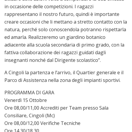
in occasione delle competizioni. I ragazzi
rappresentano il nostro futuro, quindi è importante
creare occasioni che li mettano a stretto contatto con la
natura, perché solo conoscendola potranno rispettarla
ed amarla. Realizzeremo un giardino botanico
adiacente alla scuola secondaria di primo grado, con la
fattiva collaborazione dei ragazzi guidati dagli
insegnanti nonché dal Dirigente scolastico”.
A Cingoli la partenza e l’arrivo, il Quartier generale e il
Parco di Assistenza nella zona degli impianti sportivi.
PROGRAMMA DI GARA
Venerdì 15 Ottobre
Ore 08,00/11,00 Accrediti per Team presso Sala
Consiliare, Cingoli (Mc)
Ore 08,00/12,00 Verifiche Tecniche
Ore 14,30/18,30