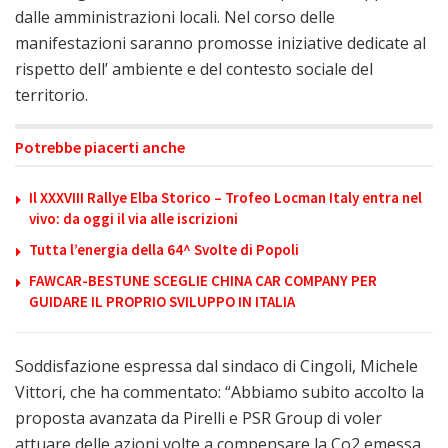
dalle amministrazioni locali. Nel corso delle
manifestazioni saranno promosse iniziative dedicate al
rispetto dell’ ambiente e del contesto sociale del
territorio.
Potrebbe piacerti anche
Il XXXVIII Rallye Elba Storico – Trofeo Locman Italy entra nel
vivo: da oggi il via alle iscrizioni
Tutta l’energia della 64^ Svolte di Popoli
FAWCAR-BESTUNE SCEGLIE CHINA CAR COMPANY PER
GUIDARE IL PROPRIO SVILUPPO IN ITALIA
Soddisfazione espressa dal sindaco di Cingoli, Michele
Vittori, che ha commentato: “Abbiamo subito accolto la
proposta avanzata da Pirelli e PSR Group di voler
attuare delle azioni volte a compensare la Co2 emessa