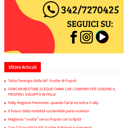
Ultimi Articoli
Tutta l’energia della 64^ Svolte di Popoli
FAWCAR-BESTUNE SCEGLIE CHINA CAR COMPANY PER GUIDARE IL
PROPRIO SVILUPPO IN ITALIA
Rally Regione Piemonte: quando l’arte incontra il rally
Il futuro della mobilità sostenibile parla siciliano
Magliona “svolta” verso Popoli con la Np03
Con 123 iscritti la 64^ Svolte di Popoli si presenta