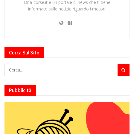
Dna-corse.it è un portale di news che ti tiene
informato sulle notizie riguardo i motori.
Cerca Sul Sito
Pubblicità