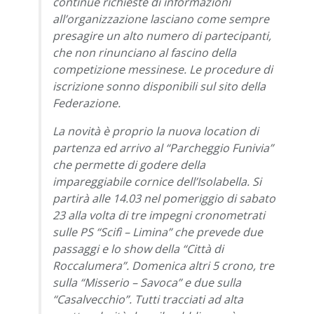
continue richieste di informazioni
all’organizzazione lasciano come sempre
presagire un alto numero di partecipanti,
che non rinunciano al fascino della
competizione messinese. Le procedure di
iscrizione sonno disponibili sul sito della
Federazione.
La novità è proprio la nuova location di
partenza ed arrivo al “Parcheggio Funivia”
che permette di godere della
impareggiabile cornice dell’Isolabella. Si
partirà alle 14.03 nel pomeriggio di sabato
23 alla volta di tre impegni cronometrati
sulle PS “Scifì – Limina” che prevede due
passaggi e lo show della “Città di
Roccalumera”. Domenica altri 5 crono, tre
sulla “Misserio – Savoca” e due sulla
“Casalvecchio”. Tutti tracciati ad alta