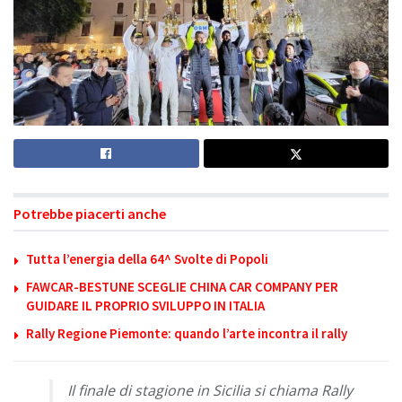
Potrebbe piacerti anche
Tutta l’energia della 64^ Svolte di Popoli
FAWCAR-BESTUNE SCEGLIE CHINA CAR COMPANY PER
GUIDARE IL PROPRIO SVILUPPO IN ITALIA
Rally Regione Piemonte: quando l’arte incontra il rally
Il finale di stagione in Sicilia si chiama Rally