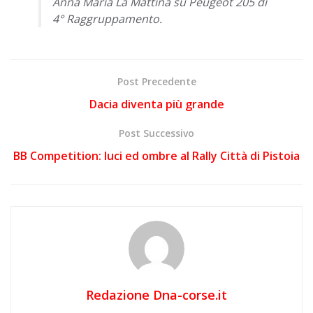
Anna Maria La Mattina su Peugeot 205 di
4° Raggruppamento.
Post Precedente
Dacia diventa più grande
Post Successivo
BB Competition: luci ed ombre al Rally Città di Pistoia
Redazione Dna-corse.it