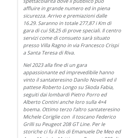
spettacolarità dove il pubblico può
affluire in grande numero ed in piena
sicurezza. Arrivo e premiazioni dalle
16.29. Saranno in totale 277,87 i Km di
gara di cui 58,25 di prove speciali. Il centro
servizi come di consueto sarà situato
presso Villa Ragno in via Francesco Crispi
a Santa Teresa di Riva.
Nel 2023 alla fine di un gara
appassionante ed imprevedibile hanno
vinto il santateresino Danilo Novelli ed il
pattese Roberto Longo su Skoda Fabia,
seguiti dai lombardi Pietro Porro ed
Alberto Contini anche loro sulla 4×4
boema. Ottimo terzo l’altro santateresino
Michele Coriglie con il toscano Federico
Grilli su Peugeot 208 GT Line. Per le
storiche ci fu il bis di Emanuele De Meo ed