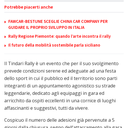
Potrebbe piacerti anche
FAWCAR-BESTUNE SCEGLIE CHINA CAR COMPANY PER
GUIDARE IL PROPRIO SVILUPPO IN ITALIA
Rally Regione Piemonte: quando l’arte incontra il rally
Il futuro della mobilità sostenibile parla siciliano
Il Tindari Rally è un evento che per il suo svolgimento
prevede condizioni serene ed adeguate ad una festa
dello sport in cui il pubblico ed il territorio sono parti
integranti di un appuntamento agonistico su strade
leggendarie, dedicato agli equipaggi in gara ed
arricchito da ospiti eccellenti in una cornice di luoghi
affascinanti e suggestivi, tutti da vivere.
Cospicuo il numero delle adesioni già pervenute a 5
giorni dalla chiusura, segno dell’attaccamento alla gara