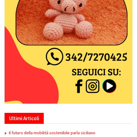
Ultimi Articoli
Il futuro della mobilità sostenibile parla siciliano