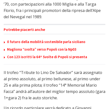
’70, con partecipazioni alla 1000 Miglia e alla Targa
Florio, fra i principali promotori della ripresa dell’Alpe
del Nevegal nel 1989.
Potrebbe piacerti anche
Il futuro della mobilità sostenibile parla siciliano
Magliona “svolta” verso Popoli con la Np03
Con 123 iscritti la 64^ Svolte di Popoli si presenta
Il trofeo “Tribute to Lino De Salvador” sarà assegnato
al primo assoluto, al primo bellunese, al primo under
25 e alla prima pilota; il trofeo “14° Memorial Mario
Facca” andrà all’autore del miglior tempo assoluto (gara
1+gara 2) fra le auto storiche.
Un ricordo particolare verrà dedicato a Giovanni