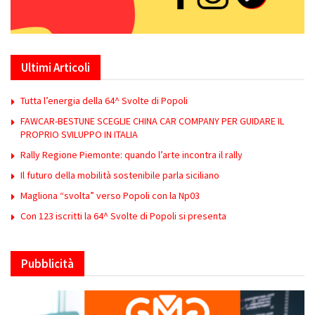
Ultimi Articoli
Tutta l’energia della 64^ Svolte di Popoli
FAWCAR-BESTUNE SCEGLIE CHINA CAR COMPANY PER GUIDARE IL
PROPRIO SVILUPPO IN ITALIA
Rally Regione Piemonte: quando l’arte incontra il rally
Il futuro della mobilità sostenibile parla siciliano
Magliona “svolta” verso Popoli con la Np03
Con 123 iscritti la 64^ Svolte di Popoli si presenta
Pubblicità