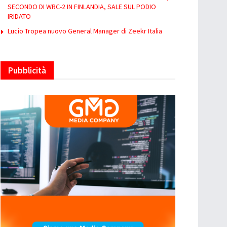
SECONDO DI WRC-2 IN FINLANDIA, SALE SUL PODIO
IRIDATO
Lucio Tropea nuovo General Manager di Zeekr Italia
Pubblicità