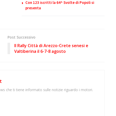
Con 123 iscritti la 64^ Svolte di Popoli si
presenta
Post Successivo
Il Rally Città di Arezzo-Crete senesi e
Valtiberina il 6-7-8 agosto
t
ws che ti tiene informato sulle notizie riguardo i motori.