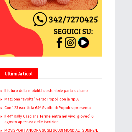
Ultimi Articoli
Il futuro della mobilità sostenibile parla siciliano
Magliona “svolta” verso Popoli con la Np03
Con 123 iscritti la 64^ Svolte di Popoli si presenta
Il 44° Rally Casciana Terme entra nel vivo: giovedì 6
agosto apertura delle iscrizioni
MOVISPORT ANCORA SUGLI SCUDI MONDIALI: SUNINEN,