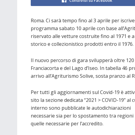
Condividi su Facebook
Roma. Ci sarà tempo fino al 3 aprile per iscriver
programma sabato 10 aprile con base all’Agritu
riservato alle vetture costruite fino al 1971 e 
storico e collezionistico prodotti entro il 1976.
Il nuovo percorso di gara svilupperà oltre 120
Franciacorta e del Lago d’Iseo. In tabella 46 p
arrivo all’Agriturismo Solive, sosta pranzo al Re
Per tutti gli aggiornamenti sul Covid-19 è attiv
sito la sezione dedicata “2021 > COVID-19” al c
interno sono pubblicate le autodichiarazioni
necessarie sia per lo spostamento tra regioni 
quelle necessarie per l’accredito.