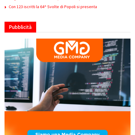
Con 123 iscritti la 64^ Svolte di Popoli si presenta
Pubblicità