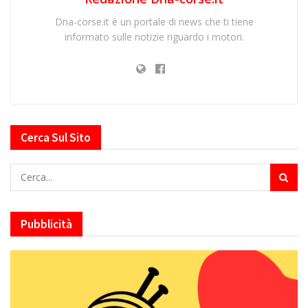
Dna-corse.it è un portale di news che ti tiene
informato sulle notizie riguardo i motori.
Cerca Sul Sito
Pubblicità