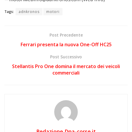
Tags:
adnkronos
motori
Post Precedente
Ferrari presenta la nuova One-Off HC25
Post Successivo
Stellantis Pro One domina il mercato dei veicoli
commerciali
Redazione Dna-corse.it