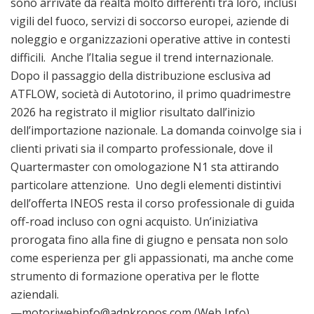
sono arrivate da realtà molto differenti tra loro, inclusi
vigili del fuoco, servizi di soccorso europei, aziende di
noleggio e organizzazioni operative attive in contesti
difficili. Anche l’Italia segue il trend internazionale.
Dopo il passaggio della distribuzione esclusiva ad
ATFLOW, società di Autotorino, il primo quadrimestre
2026 ha registrato il miglior risultato dall’inizio
dell’importazione nazionale. La domanda coinvolge sia i
clienti privati sia il comparto professionale, dove il
Quartermaster con omologazione N1 sta attirando
particolare attenzione. Uno degli elementi distintivi
dell’offerta INEOS resta il corso professionale di guida
off-road incluso con ogni acquisto. Un’iniziativa
prorogata fino alla fine di giugno e pensata non solo
come esperienza per gli appassionati, ma anche come
strumento di formazione operativa per le flotte
aziendali.
—motoriwebinfo@adnkronos.com (Web Info)