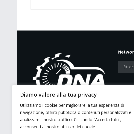
Networ
Diamo valore alla tua privacy
Utilizziamo i cookie per migliorare la tua esperienza di
E’ un portale di news ai sensi del D.L.
navigazione, offrirti pubblicità o contenuti personalizzati e
7/5/2001 n. 62
analizzare il nostro traffico. Cliccando “Accetta tutti”,
acconsenti al nostro utilizzo dei cookie.