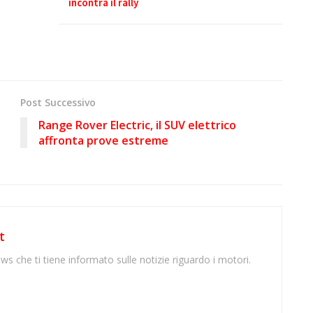
incontra il rally
Post Successivo
Range Rover Electric, il SUV elettrico
affronta prove estreme
t
ws che ti tiene informato sulle notizie riguardo i motori.