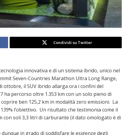
Condividi su Twitter
tecnologia innovativa e di un sistema ibrido, unico nel
Summit Seven-Countries Marathon Ultra Long Range,
i ottobre, il SUV ibrido allarga ora i confini del
 7 ha percorso oltre 1.353 km con un solo pieno di
a coprire ben 125,2 km in modalità zero emissioni. La
39% l’obiettivo. Un risultato che testimonia come il
con soli 3,3 litri di carburante (il dato omologato è di
 dunque in grado di soddisfare le esigenze degli