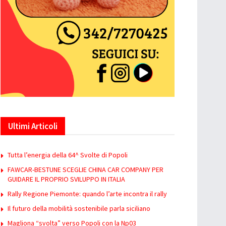
Ultimi Articoli
Tutta l’energia della 64^ Svolte di Popoli
FAWCAR-BESTUNE SCEGLIE CHINA CAR COMPANY PER
GUIDARE IL PROPRIO SVILUPPO IN ITALIA
Rally Regione Piemonte: quando l’arte incontra il rally
Il futuro della mobilità sostenibile parla siciliano
Magliona “svolta” verso Popoli con la Np03