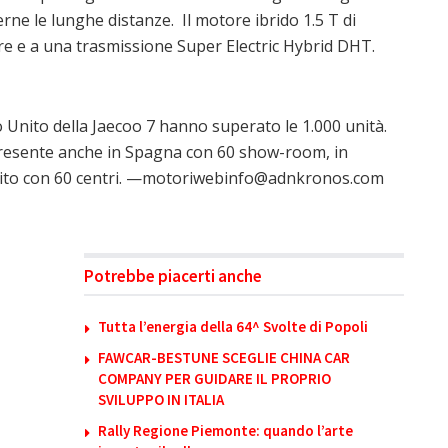
ne le lunghe distanze. Il motore ibrido 1.5 T di
e e a una trasmissione Super Electric Hybrid DHT.
o Unito della Jaecoo 7 hanno superato le 1.000 unità.
 presente anche in Spagna con 60 show-room, in
nito con 60 centri. —motoriwebinfo@adnkronos.com
Potrebbe piacerti anche
Tutta l’energia della 64^ Svolte di Popoli
FAWCAR-BESTUNE SCEGLIE CHINA CAR
COMPANY PER GUIDARE IL PROPRIO
SVILUPPO IN ITALIA
Rally Regione Piemonte: quando l’arte