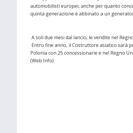
automobilisti europei, anche per quanto concer
quinta generazione è abbinato a un generator
A soli due mesi dal lancio, le vendite nel Regn
Entro fine anno, il Costruttore asiatico sarà
Polonia con 25 concessionarie e nel Regno U
(Web Info)