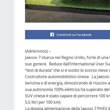
Condividi su Facebook
(Adnkronos) –
Jaecoo 7 sbarca nel Regno Unito, forte di una 
suo genere. Reduce dall’International User 
“test di durata” che si è svolto lo scorso mese d
Costruttore automobilistico cinese. La Jaecoo
benzina e di energia, dimostrando di riuscire 
sua autonomia 100% elettrica ha superato del 1
SUV cinese è stato capace di percorrere 100 km 
5,5 litri per 100 km).
La doppia alimentazione della Jaecoo 7 PHEV è