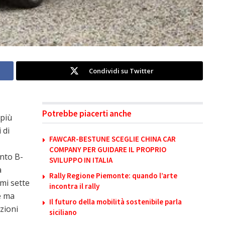
Condividi su Twitter
Potrebbe piacerti anche
 più
 di
FAWCAR-BESTUNE SCEGLIE CHINA CAR
COMPANY PER GUIDARE IL PROPRIO
ento B-
SVILUPPO IN ITALIA
a
Rally Regione Piemonte: quando l’arte
imi sette
incontra il rally
e ma
Il futuro della mobilità sostenibile parla
zioni
siciliano