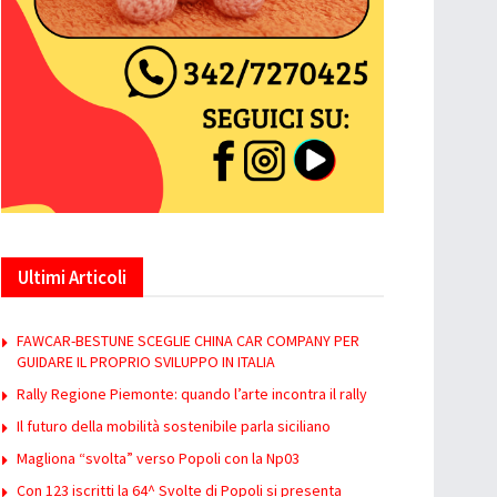
Ultimi Articoli
FAWCAR-BESTUNE SCEGLIE CHINA CAR COMPANY PER
GUIDARE IL PROPRIO SVILUPPO IN ITALIA
Rally Regione Piemonte: quando l’arte incontra il rally
Il futuro della mobilità sostenibile parla siciliano
Magliona “svolta” verso Popoli con la Np03
Con 123 iscritti la 64^ Svolte di Popoli si presenta