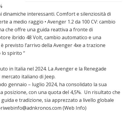
0%
ni dinamiche interessanti. Comfort e silenziosità di
erte a medio raggio • Avenger 1.2 da 100 CV: cambio
 che offre una guida reattiva a fronte di
otore ibrido 48 Volt, cambio automatico e una
 è previsto l’arrivo della Avenger 4xe a trazione
lo spirito “
to in Italia nel 2024. La Avenger e la Renegade
mercato italiano di Jeep.
iodo gennaio – luglio 2024, ha consolidato la sua
ma posizione, con una quota del 4,5%. Un risultato che
uida e tradizione, sia apprezzato a livello globale
otoriwebinfo@adnkronos.com (Web Info)