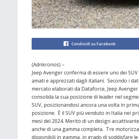
Condividi su Facebook
(Adnkronos) –
Jeep Avenger conferma di essere uno dei SUV
amati e apprezzati dagli italiani. Secondo i dati
mercato elaborati da Dataforce, Jeep Avenger
consolida la sua posizione di leader nel segm
SUV, posizionandosi ancora una volta in prim
posizione. È il SUV più venduto in Italia nei pr
mesi del 2024. Merito di un design accattivant
anche di una gamma completa. Tre motorizza
disponibili in gamma, in grado di soddisfare le