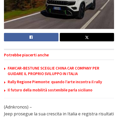
Potrebbe piacerti anche
FAWCAR-BESTUNE SCEGLIE CHINA CAR COMPANY PER
GUIDARE IL PROPRIO SVILUPPO IN ITALIA
Rally Regione Piemonte: quando l’arte incontra il rally
Il futuro della mobilità sostenibile parla siciliano
(Adnkronos) –
Jeep prosegue la sua crescita in Italia e registra risultati