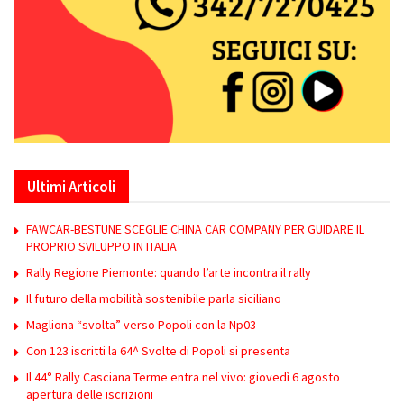
Ultimi Articoli
FAWCAR-BESTUNE SCEGLIE CHINA CAR COMPANY PER GUIDARE IL
PROPRIO SVILUPPO IN ITALIA
Rally Regione Piemonte: quando l’arte incontra il rally
Il futuro della mobilità sostenibile parla siciliano
Magliona “svolta” verso Popoli con la Np03
Con 123 iscritti la 64^ Svolte di Popoli si presenta
Il 44° Rally Casciana Terme entra nel vivo: giovedì 6 agosto
apertura delle iscrizioni