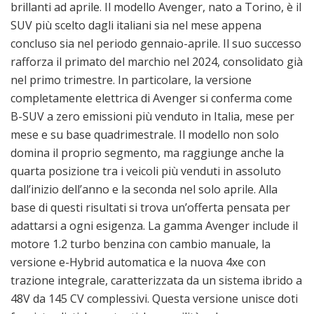
brillanti ad aprile. Il modello Avenger, nato a Torino, è il
SUV più scelto dagli italiani sia nel mese appena
concluso sia nel periodo gennaio-aprile. Il suo successo
rafforza il primato del marchio nel 2024, consolidato già
nel primo trimestre. In particolare, la versione
completamente elettrica di Avenger si conferma come
B-SUV a zero emissioni più venduto in Italia, mese per
mese e su base quadrimestrale. Il modello non solo
domina il proprio segmento, ma raggiunge anche la
quarta posizione tra i veicoli più venduti in assoluto
dall’inizio dell’anno e la seconda nel solo aprile. Alla
base di questi risultati si trova un’offerta pensata per
adattarsi a ogni esigenza. La gamma Avenger include il
motore 1.2 turbo benzina con cambio manuale, la
versione e-Hybrid automatica e la nuova 4xe con
trazione integrale, caratterizzata da un sistema ibrido a
48V da 145 CV complessivi. Questa versione unisce doti