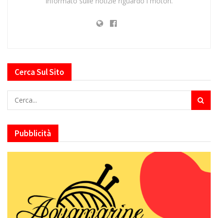
informato sulle notizie riguardo i motori.
Cerca Sul Sito
Pubblicità