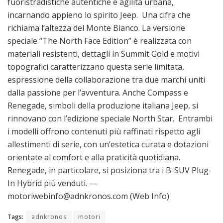
fuoristradistiche autentiche e agilità urbana,
incarnando appieno lo spirito Jeep. Una cifra che
richiama l’altezza del Monte Bianco. La versione
speciale “The North Face Edition” è realizzata con
materiali resistenti, dettagli in Summit Gold e motivi
topografici caratterizzano questa serie limitata,
espressione della collaborazione tra due marchi uniti
dalla passione per l’avventura. Anche Compass e
Renegade, simboli della produzione italiana Jeep, si
rinnovano con l’edizione speciale North Star. Entrambi
i modelli offrono contenuti più raffinati rispetto agli
allestimenti di serie, con un’estetica curata e dotazioni
orientate al comfort e alla praticità quotidiana.
Renegade, in particolare, si posiziona tra i B-SUV Plug-
In Hybrid più venduti. —
motoriwebinfo@adnkronos.com (Web Info)
Tags:
adnkronos
motori