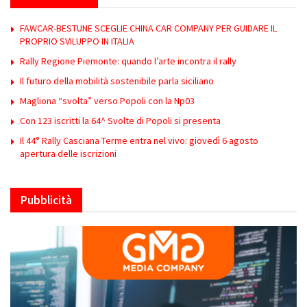
FAWCAR-BESTUNE SCEGLIE CHINA CAR COMPANY PER GUIDARE IL
PROPRIO SVILUPPO IN ITALIA
Rally Regione Piemonte: quando l’arte incontra il rally
Il futuro della mobilità sostenibile parla siciliano
Magliona “svolta” verso Popoli con la Np03
Con 123 iscritti la 64^ Svolte di Popoli si presenta
Il 44° Rally Casciana Terme entra nel vivo: giovedì 6 agosto
apertura delle iscrizioni
Pubblicità