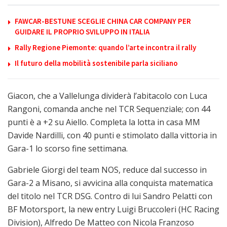
FAWCAR-BESTUNE SCEGLIE CHINA CAR COMPANY PER
GUIDARE IL PROPRIO SVILUPPO IN ITALIA
Rally Regione Piemonte: quando l’arte incontra il rally
Il futuro della mobilità sostenibile parla siciliano
Giacon, che a Vallelunga dividerà l’abitacolo con Luca
Rangoni, comanda anche nel TCR Sequenziale; con 44
punti è a +2 su Aiello. Completa la lotta in casa MM
Davide Nardilli, con 40 punti e stimolato dalla vittoria in
Gara-1 lo scorso fine settimana.
Gabriele Giorgi del team NOS, reduce dal successo in
Gara-2 a Misano, si avvicina alla conquista matematica
del titolo nel TCR DSG. Contro di lui Sandro Pelatti con
BF Motorsport, la new entry Luigi Bruccoleri (HC Racing
Division), Alfredo De Matteo con Nicola Franzoso