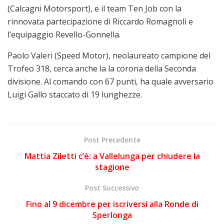
(Calcagni Motorsport), e il team Ten Job con la
rinnovata partecipazione di Riccardo Romagnoli e
l’equipaggio Revello-Gonnella.
Paolo Valeri (Speed Motor), neolaureato campione del
Trofeo 318, cerca anche la la corona della Seconda
divisione. Al comando con 67 punti, ha quale avversario
Luigi Gallo staccato di 19 lunghezze.
Post Precedente
Mattia Ziletti c’è: a Vallelunga per chiudere la
stagione
Post Successivo
Fino al 9 dicembre per iscriversi alla Ronde di
Sperlonga