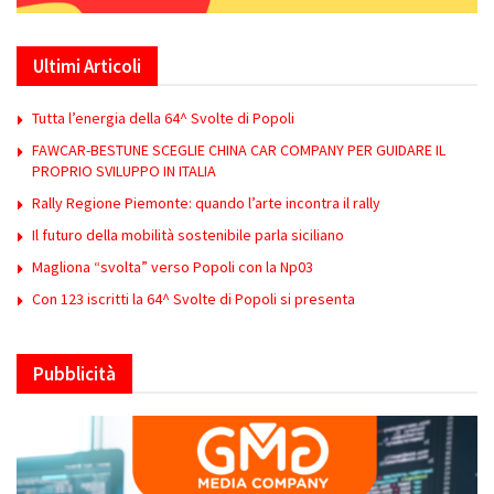
Ultimi Articoli
Tutta l’energia della 64^ Svolte di Popoli
FAWCAR-BESTUNE SCEGLIE CHINA CAR COMPANY PER GUIDARE IL
PROPRIO SVILUPPO IN ITALIA
Rally Regione Piemonte: quando l’arte incontra il rally
Il futuro della mobilità sostenibile parla siciliano
Magliona “svolta” verso Popoli con la Np03
Con 123 iscritti la 64^ Svolte di Popoli si presenta
Pubblicità