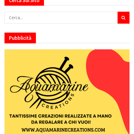
Cerca Sul Sito
Pubblicità