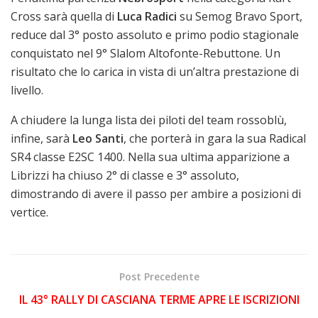
Cross sarà quella di
Luca Radici
su Semog Bravo Sport,
reduce dal 3° posto assoluto e primo podio stagionale
conquistato nel 9° Slalom Altofonte-Rebuttone. Un
risultato che lo carica in vista di un’altra prestazione di
livello.
A chiudere la lunga lista dei piloti del team rossoblù,
infine, sarà
Leo Santi
, che porterà in gara la sua Radical
SR4 classe E2SC 1400. Nella sua ultima apparizione a
Librizzi ha chiuso 2° di classe e 3° assoluto,
dimostrando di avere il passo per ambire a posizioni di
vertice.
Post Precedente
IL 43° RALLY DI CASCIANA TERME APRE LE ISCRIZIONI