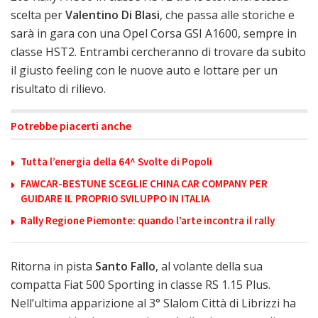
scelta per
Valentino Di Blasi
, che passa alle storiche e
sarà in gara con una Opel Corsa GSI A1600, sempre in
classe HST2. Entrambi cercheranno di trovare da subito
il giusto feeling con le nuove auto e lottare per un
risultato di rilievo.
Potrebbe piacerti anche
Tutta l’energia della 64^ Svolte di Popoli
FAWCAR-BESTUNE SCEGLIE CHINA CAR COMPANY PER
GUIDARE IL PROPRIO SVILUPPO IN ITALIA
Rally Regione Piemonte: quando l’arte incontra il rally
Ritorna in pista
Santo Fallo
, al volante della sua
compatta Fiat 500 Sporting in classe RS 1.15 Plus.
Nell’ultima apparizione al 3° Slalom Città di Librizzi ha