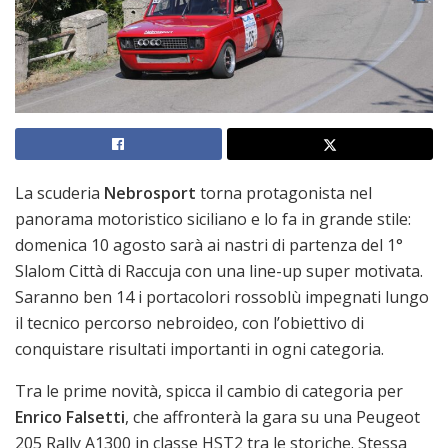
La scuderia
Nebrosport
torna protagonista nel
panorama motoristico siciliano e lo fa in grande stile:
domenica 10 agosto sarà ai nastri di partenza del 1°
Slalom Città di Raccuja con una line-up super motivata.
Saranno ben 14 i portacolori rossoblù impegnati lungo
il tecnico percorso nebroideo, con l’obiettivo di
conquistare risultati importanti in ogni categoria.
Tra le prime novità, spicca il cambio di categoria per
Enrico Falsetti
, che affronterà la gara su una Peugeot
205 Rally A1300 in classe HST2 tra le storiche. Stessa