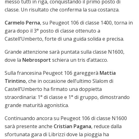
messo tutti in riga, conquistando il primo posto di
classe. Un risultato che conferma la sua costanza.
Carmelo Perna
, su Peugeot 106 di classe 1400, torna in
gara dopo il 3° posto di classe ottenuto a
Castell’Umberto, forte di una guida solida e precisa.
Grande attenzione sarà puntata sulla classe N1600,
dove la
Nebrosport
schiera un tris
d’attacco
.
Sulla francesina Peugeot 106 gareggerà
Mattia
Tirintino
, che in occasione dell’ultimo Slalom di
Castell’Umberto ha firmato una doppietta
straordinaria: 1° di classe e 1° di gruppo, dimostrando
grande maturità agonistica.
Continuando ancora su Peugeot 106 di classe N1600
sarà presente anche
Cristian Pagana
, reduce dalla
sfortunata gara di Librizzi dove la pioggia ha