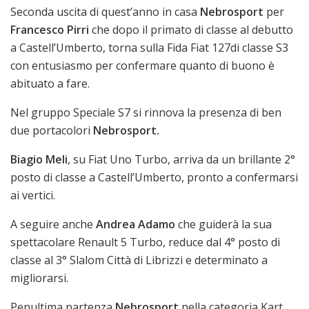
Seconda uscita di quest’anno in casa
Nebrosport
per
Francesco Pirri
che dopo il primato di classe al debutto
a Castell’Umberto, torna sulla Fida Fiat 127di classe S3
con entusiasmo
per confermare quanto di buono è
abituato a fare.
Nel gruppo Speciale S7 si rinnova la presenza di ben
due portacolori
Nebrosport.
Biagio Meli
, su Fiat Uno Turbo, arriva da un brillante 2°
posto di classe a Castell’Umberto, pronto a confermarsi
ai vertici.
A seguire anche
Andrea Adamo
che guiderà la sua
spettacolare Renault 5 Turbo, reduce dal 4° posto di
classe al 3° Slalom Città di Librizzi e determinato a
migliorarsi.
Penultima partenza
Nebrosport
nella categoria Kart