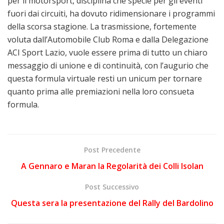
per il motorsport, disciplina che specie per gli eventi
fuori dai circuiti, ha dovuto ridimensionare i programmi
della scorsa stagione. La trasmissione, fortemente
voluta dall’Automobile Club Roma e dalla Delegazione
ACI Sport Lazio, vuole essere prima di tutto un chiaro
messaggio di unione e di continuità, con l’augurio che
questa formula virtuale resti un unicum per tornare
quanto prima alle premiazioni nella loro consueta
formula.
Post Precedente
A Gennaro e Maran la Regolarità dei Colli Isolan
Post Successivo
Questa sera la presentazione del Rally del Bardolino