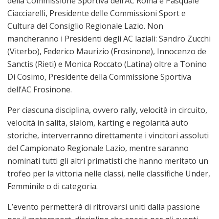
della Commissione Sportiva dell’AC Roma e Pasquale
Ciacciarelli, Presidente delle Commissioni Sport e
Cultura del Consiglio Regionale Lazio. Non
mancheranno i Presidenti degli AC laziali: Sandro Zucchi
(Viterbo), Federico Maurizio (Frosinone), Innocenzo de
Sanctis (Rieti) e Monica Roccato (Latina) oltre a Tonino
Di Cosimo, Presidente della Commissione Sportiva
dell’AC Frosinone.
Per ciascuna disciplina, ovvero rally, velocità in circuito,
velocità in salita, slalom, karting e regolarità auto
storiche, interverranno direttamente i vincitori assoluti
del Campionato Regionale Lazio, mentre saranno
nominati tutti gli altri primatisti che hanno meritato un
trofeo per la vittoria nelle classi, nelle classifiche Under,
Femminile o di categoria.
L’evento permetterà di ritrovarsi uniti dalla passione