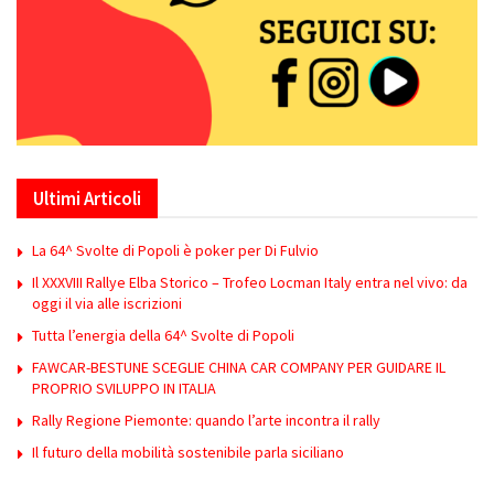
Ultimi Articoli
La 64^ Svolte di Popoli è poker per Di Fulvio
Il XXXVIII Rallye Elba Storico – Trofeo Locman Italy entra nel vivo: da
oggi il via alle iscrizioni
Tutta l’energia della 64^ Svolte di Popoli
FAWCAR-BESTUNE SCEGLIE CHINA CAR COMPANY PER GUIDARE IL
PROPRIO SVILUPPO IN ITALIA
Rally Regione Piemonte: quando l’arte incontra il rally
Il futuro della mobilità sostenibile parla siciliano