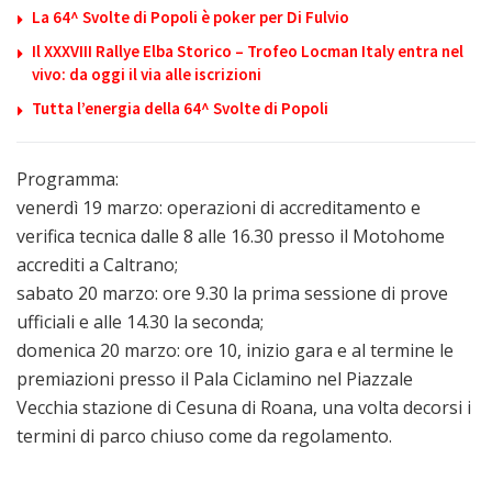
La 64^ Svolte di Popoli è poker per Di Fulvio
Il XXXVIII Rallye Elba Storico – Trofeo Locman Italy entra nel
vivo: da oggi il via alle iscrizioni
Tutta l’energia della 64^ Svolte di Popoli
Programma:
venerdì 19 marzo: operazioni di accreditamento e
verifica tecnica dalle 8 alle 16.30 presso il Motohome
accrediti a Caltrano;
sabato 20 marzo: ore 9.30 la prima sessione di prove
ufficiali e alle 14.30 la seconda;
domenica 20 marzo: ore 10, inizio gara e al termine le
premiazioni presso il Pala Ciclamino nel Piazzale
Vecchia stazione di Cesuna di Roana, una volta decorsi i
termini di parco chiuso come da regolamento.