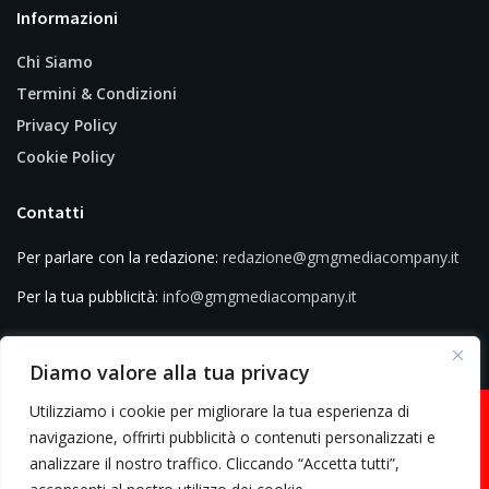
Informazioni
Chi Siamo
Termini & Condizioni
Privacy Policy
Cookie Policy
Contatti
Per parlare con la redazione:
redazione@gmgmediacompany.it
Per la tua pubblicità:
info@gmgmediacompany.it
Diamo valore alla tua privacy
Utilizziamo i cookie per migliorare la tua esperienza di
navigazione, offrirti pubblicità o contenuti personalizzati e
analizzare il nostro traffico. Cliccando “Accetta tutti”,
© 2026 GMG Media Company Di Mossutti Gianluca | Sede legale: Corso