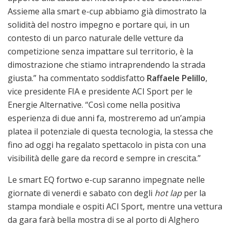
Assieme alla smart e-cup abbiamo già dimostrato la
solidità del nostro impegno e portare qui, in un
contesto di un parco naturale delle vetture da
competizione senza impattare sul territorio, è la
dimostrazione che stiamo intraprendendo la strada
giusta.” ha commentato soddisfatto
Raffaele Pelillo
,
vice presidente FIA e presidente ACI Sport per le
Energie Alternative. “Così come nella positiva
esperienza di due anni fa, mostreremo ad un’ampia
platea il potenziale di questa tecnologia, la stessa che
fino ad oggi ha regalato spettacolo in pista con una
visibilità delle gare da record e sempre in crescita.”
Le smart EQ fortwo e-cup saranno impegnate nelle
giornate di venerdi e sabato con degli
hot lap
per la
stampa mondiale e ospiti ACI Sport, mentre una vettura
da gara farà bella mostra di se al porto di Alghero