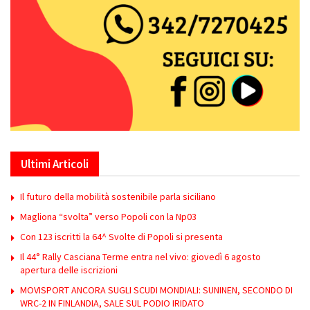
Ultimi Articoli
Il futuro della mobilità sostenibile parla siciliano
Magliona “svolta” verso Popoli con la Np03
Con 123 iscritti la 64^ Svolte di Popoli si presenta
Il 44° Rally Casciana Terme entra nel vivo: giovedì 6 agosto
apertura delle iscrizioni
MOVISPORT ANCORA SUGLI SCUDI MONDIALI: SUNINEN, SECONDO DI
WRC-2 IN FINLANDIA, SALE SUL PODIO IRIDATO