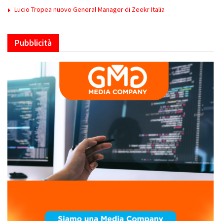
Lucio Tropea nuovo General Manager di Zeekr Italia
Pubblicità