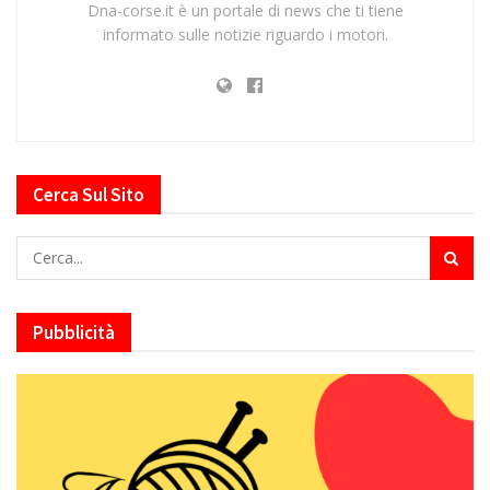
Dna-corse.it è un portale di news che ti tiene
informato sulle notizie riguardo i motori.
Cerca Sul Sito
Pubblicità