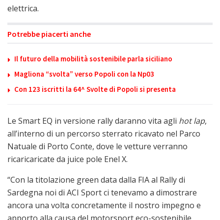
elettrica.
Potrebbe piacerti anche
Il futuro della mobilità sostenibile parla siciliano
Magliona “svolta” verso Popoli con la Np03
Con 123 iscritti la 64^ Svolte di Popoli si presenta
Le Smart EQ in versione rally daranno vita agli
hot lap
,
all’interno di un percorso sterrato ricavato nel Parco
Natuale di Porto Conte, dove le vetture verranno
ricaricaricate da juice pole Enel X.
“Con la titolazione green data dalla FIA al Rally di
Sardegna noi di ACI Sport ci tenevamo a dimostrare
ancora una volta concretamente il nostro impegno e
apporto alla causa del motorsport eco-sostenibile.