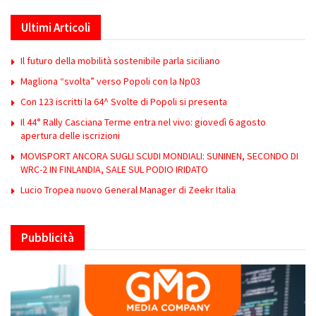
Ultimi Articoli
Il futuro della mobilità sostenibile parla siciliano
Magliona “svolta” verso Popoli con la Np03
Con 123 iscritti la 64^ Svolte di Popoli si presenta
Il 44° Rally Casciana Terme entra nel vivo: giovedì 6 agosto
apertura delle iscrizioni
MOVISPORT ANCORA SUGLI SCUDI MONDIALI: SUNINEN, SECONDO DI
WRC-2 IN FINLANDIA, SALE SUL PODIO IRIDATO
Lucio Tropea nuovo General Manager di Zeekr Italia
Pubblicità