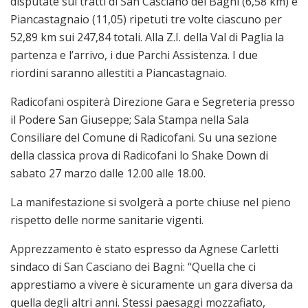
disputate sui tratti di San Casciano dei Bagni (6,58 km) e
Piancastagnaio (11,05) ripetuti tre volte ciascuno per
52,89 km sui 247,84 totali. Alla Z.I. della Val di Paglia la
partenza e l’arrivo, i due Parchi Assistenza. I due
riordini saranno allestiti a Piancastagnaio.
Radicofani ospiterà Direzione Gara e Segreteria presso
il Podere San Giuseppe; Sala Stampa nella Sala
Consiliare del Comune di Radicofani. Su una sezione
della classica prova di Radicofani lo Shake Down di
sabato 27 marzo dalle 12.00 alle 18.00.
La manifestazione si svolgerà a porte chiuse nel pieno
rispetto delle norme sanitarie vigenti.
Apprezzamento è stato espresso da Agnese Carletti
sindaco di San Casciano dei Bagni: “Quella che ci
apprestiamo a vivere è sicuramente un gara diversa da
quella degli altri anni. Stessi paesaggi mozzafiato,