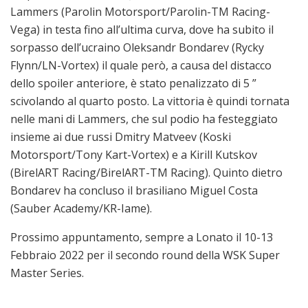
Lammers (Parolin Motorsport/Parolin-TM Racing-
Vega) in testa fino all’ultima curva, dove ha subito il
sorpasso dell’ucraino Oleksandr Bondarev (Rycky
Flynn/LN-Vortex) il quale però, a causa del distacco
dello spoiler anteriore, è stato penalizzato di 5 ”
scivolando al quarto posto. La vittoria è quindi tornata
nelle mani di Lammers, che sul podio ha festeggiato
insieme ai due russi Dmitry Matveev (Koski
Motorsport/Tony Kart-Vortex) e a Kirill Kutskov
(BirelART Racing/BirelART-TM Racing). Quinto dietro
Bondarev ha concluso il brasiliano Miguel Costa
(Sauber Academy/KR-Iame).
Prossimo appuntamento, sempre a Lonato il 10-13
Febbraio 2022 per il secondo round della WSK Super
Master Series.