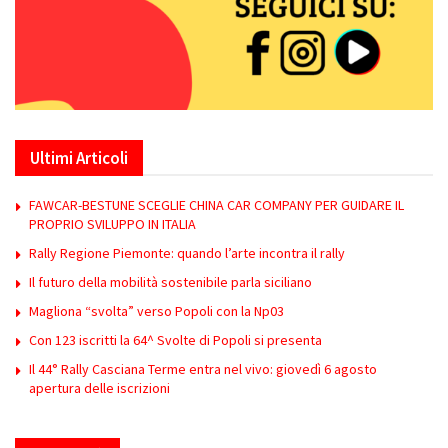
Ultimi Articoli
FAWCAR-BESTUNE SCEGLIE CHINA CAR COMPANY PER GUIDARE IL
PROPRIO SVILUPPO IN ITALIA
Rally Regione Piemonte: quando l’arte incontra il rally
Il futuro della mobilità sostenibile parla siciliano
Magliona “svolta” verso Popoli con la Np03
Con 123 iscritti la 64^ Svolte di Popoli si presenta
Il 44° Rally Casciana Terme entra nel vivo: giovedì 6 agosto
apertura delle iscrizioni