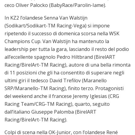
ceco Oliver Palocko (BabyRace/Parolin-Iame).
In KZ2 l’olandese Senna Van Walstijn
(Sodikart/Sodikart-TM Racing-Vega) si impone
ripetendo il successo di domenica scorsa nella WSK
Champions Cup. Van Walstijn ha mantenuto la
leadership per tutta la gara, lasciando il resto del podio
all’eccellente spagnolo Pedro Hiltbrand (BirelART
Racing/BirelArt-TM Racing), autore di una bella rimonta
di 11 posizioni che gli ha consentito di superare negli
ultimi giri il tedesco David Trefilov (Maranello
SRP/Maranello-TM Racing), finito terzo. Protagonisti
del weekend anche il francese Jeremy Iglesias (CRG
Racing Team/CRG-TM Racing), quarto, seguito
dall’italiano Giuseppe Palomba (BirelART
Racing/BirelArt-TM Racing).
Colpi di scena nella OK-Junior, con l’olandese René