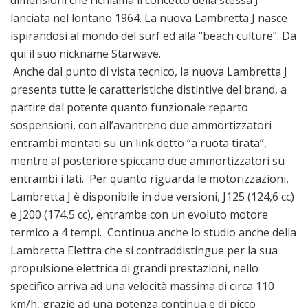
dimensioni che richiama il concetto della stessa J
lanciata nel lontano 1964. La nuova Lambretta J nasce
ispirandosi al mondo del surf ed alla “beach culture”. Da
qui il suo nickname Starwave.
Anche dal punto di vista tecnico, la nuova Lambretta J
presenta tutte le caratteristiche distintive del brand, a
partire dal potente quanto funzionale reparto
sospensioni, con all’avantreno due ammortizzatori
entrambi montati su un link detto “a ruota tirata”,
mentre al posteriore spiccano due ammortizzatori su
entrambi i lati. Per quanto riguarda le motorizzazioni,
Lambretta J è disponibile in due versioni, J125 (124,6 cc)
e J200 (174,5 cc), entrambe con un evoluto motore
termico a 4 tempi. Continua anche lo studio anche della
Lambretta Elettra che si contraddistingue per la sua
propulsione elettrica di grandi prestazioni, nello
specifico arriva ad una velocità massima di circa 110
km/h, grazie ad una potenza continua e di picco