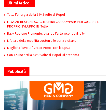
Ultimi Articoli
Tutta l’energia della 64^ Svolte di Popoli
FAWCAR-BESTUNE SCEGLIE CHINA CAR COMPANY PER GUIDARE IL
PROPRIO SVILUPPO IN ITALIA
Rally Regione Piemonte: quando l’arte incontra il rally
Il futuro della mobilità sostenibile parla siciliano
Magliona “svolta” verso Popoli con la Np03
Con 123 iscritti la 64^ Svolte di Popoli si presenta
Pubblicità