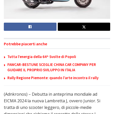
Potrebbe piacerti anche
Tutta l’energia della 64^ Svolte di Popoli
FAWCAR-BESTUNE SCEGLIE CHINA CAR COMPANY PER
GUIDARE IL PROPRIO SVILUPPO IN ITALIA
Rally Regione Piemonte: quando l’arte incontra il rally
(Adnkronos) – Debutta in anteprima mondiale ad
EICMA 2024 la nuova Lambretta J, ovvero Junior. Si
tratta di uno scooter leggero, di piccole-medie