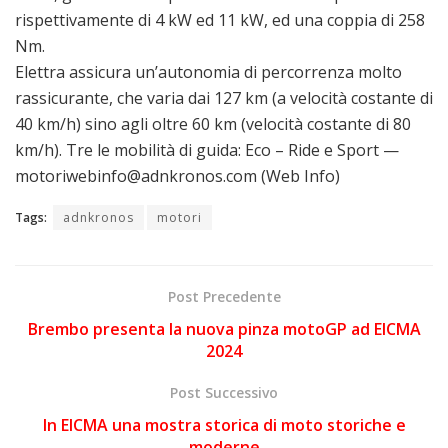
rispettivamente di 4 kW ed 11 kW, ed una coppia di 258
Nm.
Elettra assicura un’autonomia di percorrenza molto
rassicurante, che varia dai 127 km (a velocità costante di
40 km/h) sino agli oltre 60 km (velocità costante di 80
km/h). Tre le mobilità di guida: Eco – Ride e Sport —
motoriwebinfo@adnkronos.com (Web Info)
Tags:
adnkronos
motori
Post Precedente
Brembo presenta la nuova pinza motoGP ad EICMA
2024
Post Successivo
In EICMA una mostra storica di moto storiche e
moderne